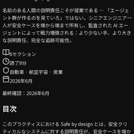
名前のある人間の説明責任こそが提案である — 「エージェ
ント群が作るのを見ていろ」ではない。シニアエンジニア一
人が安全ケースを端から端まで所有し、監査された AI エー
ジェントによって戦力増強される：より少ない手、より大き
な説明責任、完全な追跡可能性。
6セクション
読了9分
自動車 · 航空宇宙 · 産業
2026年6月
最終確認：2026年6月
目次
このプラクティスにおける Safe by design とは、安全クリ
ティカルなシステムに対する説明責任が、安全ケースを端か