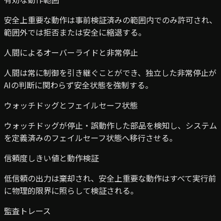
安全上重要な動作は事前検証済みの範囲内でのみ許可され、
範囲外では拒否または安全に縮退する。
人間によるオーバーライドと非常停止
人間は常に制御を引き継ぐことができ、独立した非常停止が
AIの判断に関わらず安全状態を強制する。
ウォッチドッグとフェイルセーフ状態
ウォッチドッグが停止・誤動作した部品を検知し、システム
を定義済みのフェイルセーフ状態へ移行させる。
信頼度しきい値と動作検証
低信頼の出力は棄却され、安全上重要な動作はすべて実行前
に物理的限界に照らして検証される。
監査トレース