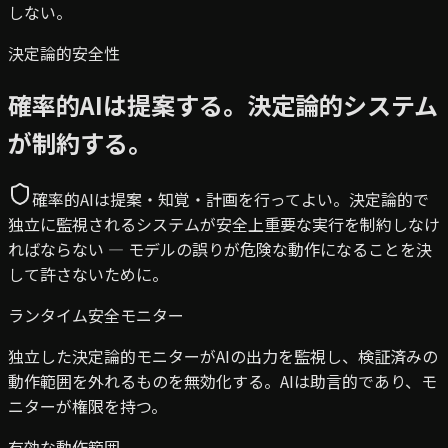
しない。
決定論的安全性
確率的AIは提案する。決定論的システム
が制約する。
確率的AIは提案・知覚・計画を行ってよい。決定論的で
独立に監視されるシステムが安全上重要な実行を制約しなけ
ればならない — モデルの誤りが危険な動作になることを決
して許さないために。
ランタイム安全モニター
独立した決定論的モニターがAIの出力を監視し、検証済みの
動作範囲を外れるものを無効化する。AIは助言的であり、モ
ニターが権限を持つ。
有効な動作範囲