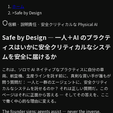
ホーム
>
Safe by Design
信頼 · 説明責任 · 安全クリティカルな Physical AI
Safe by Design — 一人＋AI のプラクテ
ィスはいかに安全クリティカルなシステ
ムを安全に届けるか
これは、ソロで AI ネイティブなプラクティスに自分の車
両、航空機、生産ラインを託す前に、真剣な買い手が誰もが
問う質問だ：
一人と一群のエージェントに、安全クリティ
カルなシステムを託せるのか？
それは正しい質問だ。この
ページはそれに正面から答える — そしてその答えを、ここ
で働く中心的な理由に変える。
The founder signs; agents assist — never the inverse.