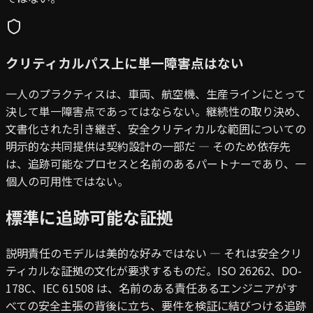
クリティカルパス上に単一障害点はない
一人のプラクティスは、車両、航空機、生産ラインにとって
決して単一障害点であってはならない。継続性の取り決め、
文書化された引き継ぎ、安全クリティカルな範囲についての
明示的な共同提供は契約設計の一部だ — そのため依存先
は、追跡可能なプロセスと名前のあるパートナーであり、一
個人の可用性ではない。
標準に追跡可能な証拠
説明責任のモデルは美的な好みではない — それは安全クリ
ティカルな証拠の文化が要求するものだ。ISO 26262、DO-
178C、IEC 61508 は、名前のある責任あるエンジニアがす
べての安全主張の背後に立ち、要件を検証に結びつける追跡