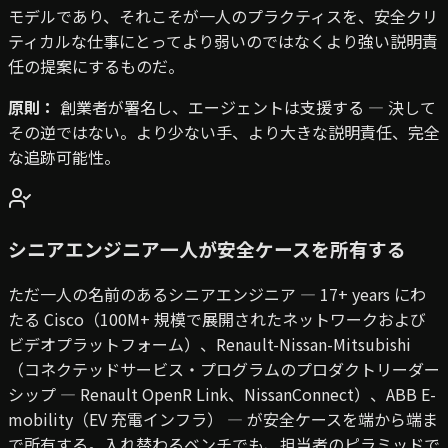
モデルであり、それこそが一人のプラクティスを、安全クリ
ティカルな仕事にとってより弱いのではなくより強い説明責
任の提案にするものだ。
原則：
創業者が署名し、エージェントは支援する — 決して
その逆ではない。より少ない手、より大きな説明責任、完全
な追跡可能性。
シニアエンジニア一人が安全ケースを所有する
ただ一人の名前のあるシニアエンジニア — 17+ years にわ
たる Cisco（100M+ 規模で展開されたネットワークおよび
ビデオプラットフォーム）、Renault-Nissan-Mitsubishi
（コネクテッドサービス・プログラムのプロダクトリーダー
シップ — Renault OpenR Link、NissanConnect）、ABB E-
mobility（EV 充電インフラ） — が安全ケースを端から端ま
で所有する。入れ替わるベンチでも、担当者のピラミッドで