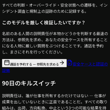
すべての判断・オーバーライド・安全状態への遷移を、イン
シデント調査と規制上の証跡のために記録する。
このモデルを厳しく検証したいですか？
名前のある人間の説明責任が本物かどうかを判断する最速の
方法は、参照先を求め、あなたの安全ケースを所有すること
になる人物に厳しい質問をぶつけることです。通話を予約
し、まさにそれを行ってください。
安全ケースと認証の
通話を予約する — 参照先を求める
証拠
90日のキルスイッチ
説明責任は、誰が仕事を所有するかだけではない — 仕事が
成果を出していないときに正直であることだ。すべての取り
組みは、出荷、方向転換、中止という3つの可能な結果を持