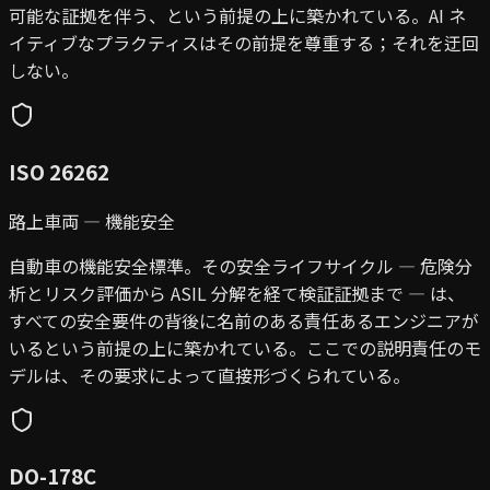
可能な証拠を伴う、という前提の上に築かれている。AI ネ
イティブなプラクティスはその前提を尊重する；それを迂回
しない。
ISO 26262
路上車両 — 機能安全
自動車の機能安全標準。その安全ライフサイクル — 危険分
析とリスク評価から ASIL 分解を経て検証証拠まで — は、
すべての安全要件の背後に名前のある責任あるエンジニアが
いるという前提の上に築かれている。ここでの説明責任のモ
デルは、その要求によって直接形づくられている。
DO-178C