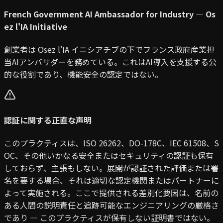
French Government AI Ambassador for Industry — Os
ez l'IA Initiative
創業者は Osez l'IA イニシアチブの下でフランス政府産業担
当AIアンバサダーを務めている。これはAI導入を支援する公
的な役割であり、機能安全の認定ではない。
認証に関する正直な声明
このプラクティスは、ISO 26262、DO-178C、IEC 61508、S
OC、その他いかなる安全またはセキュリティの認証も保有
しておらず、主張もしない。展開が認証された評価または署
名を要する場合、それは適切な認定機関またはパートナーに
よって実施される。ここで提供される差別化要因は、名前の
ある人間の説明責任と追跡可能なエンジニアリングの厳格さ
であり — このプラクティスが保有しない証明書ではない。