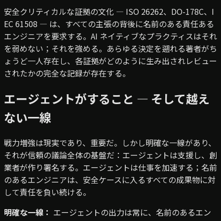
安全クリティカルな証拠の文化 — ISO 26262、DO-178C、I
EC 61508 — は、すべての主張の背後に名前のある責任ある
エンジニアを要求する。AI ネイティブなプラクティスはそれ
を弱めない；それを強める。あらゆる決定を遡れる著者がち
ょうど一人存在し、各証拠がどのように生み出されレビュー
されたかの完全な記録が存在する。
エージェントがすること — そして越え
ない一線
戦力増強は現実であり、重要だ。しかし明確な一線があり、
それが信頼の議論全体の基盤だ：エージェントは支援し、創
業者が作り署名する。エージェントは仕事を加速する；名前
のあるエンジニアは、安全ケースに入るすべての成果物に対
して責任を負い続ける。
明確な一線：
エージェントの出力は常に、名前のあるエン