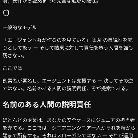
前、要件から証拠までの完全な追跡可能性。
一般的なモデル
「エージェント群が作るのを見ていろ」は AI の自律性を売
りとして扱う — そして結果に対して責任を負う人間を誰も
残さない。
ここでは
創業者が署名し、エージェントは支援する — 決してその逆
ではない。名前のある人間の説明責任こそが提案である。
名前のある人間の説明責任
ほとんどの企業は、あなたの安全ケースにジュニアの担当者
を充てる。ここでは、シニアエンジニア一人がそれを端から
端まで所有する。それはスローガンではない — それが運用