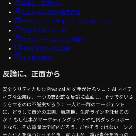
反論に、正面から
名前のある人間の説明責任
エージェントがすること（としないこと）
90日のキルスイッチ
エスカレーションと共同提供
標準に追跡可能な証拠
よくある質問
反論に、正面から
安全クリティカルな Physical AI を手がけるソロで AI ネイテ
ィブな企業は、一つの支配的な反論に直面し、そうでないふ
りをするのは不誠実だろう：
一人と一群のエージェント
に、どうして自分の車両、航空機、生産ラインを託せるの
か？
もし仕事がマーケティングサイトや社内ダッシュボー
ドなら、その質問は学術的だろう。だがそうではない。シス
テムが人を傷つけうるとき、買い手が「誰が責任を負うの