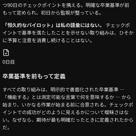
つ90日のチェックポイントを携える。明確な卒業基準が前
もって定められ、初日から監視が整っている。
「恒久的なパイロット」は私の語彙にはない。
チェックポ
イントで基準を満たしたことを示せない取り組みは、ひそか
に予算と注意を消費し続けることはない。
0日目
卒業基準を前もって定義
すべての取り組みは、明示的で書面化された卒業基準 —
「機能する」とは測定可能な言葉で何を意味するか — から
始まり、いかなる作業が始まる前に合意される。チェックポ
イントでの成功がどのように見えるかについて曖昧さはな
い。なぜなら、期待が最も明確だったときに定義されたから
だ。