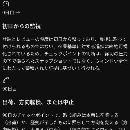
0日目 →
初日からの監視
計装とレビューの頻度は初日から整っており、最後に取って
付けられるものではない。卒業基準に対する進捗は終始可視
化されているため、チェックポイントの判断は、締切の圧力
の下で撮られたスナップショットではなく、ウィンドウ全体
にわたって蓄積された証拠に基づいて行われる。
90日目
出荷、方向転換、または中止
90日のチェックポイントで、取り組みは本番に卒業する
（出荷）か、証拠が示したものに照らして方向を変える（方
向転換）か、止まる（中止）。「恒久的なパイロット」は私