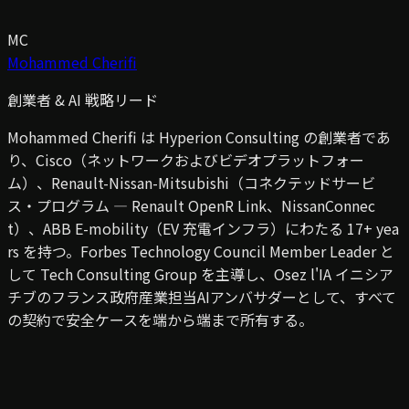
MC
Mohammed Cherifi
創業者 & AI 戦略リード
Mohammed Cherifi は Hyperion Consulting の創業者であ
り、Cisco（ネットワークおよびビデオプラットフォー
ム）、Renault-Nissan-Mitsubishi（コネクテッドサービ
ス・プログラム — Renault OpenR Link、NissanConnec
t）、ABB E-mobility（EV 充電インフラ）にわたる 17+ yea
rs を持つ。Forbes Technology Council Member Leader と
して Tech Consulting Group を主導し、Osez l'IA イニシア
チブのフランス政府産業担当AIアンバサダーとして、すべて
の契約で安全ケースを端から端まで所有する。