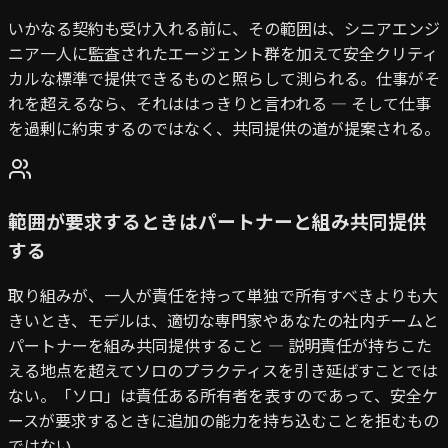
いかなる契約も受け入れる前に、その範囲は、シニアエンジ
ニア一人に監査されたエージェント群を加えて安全クリティ
カルな標準で提供できるものと照らして測られる。仕事がそ
れを超えるなら、それははっきりと言われる — そして仕事
を過剰に約束するのではなく、共同提供の道が提案される。
範囲が要求するときはパートナーと組み共同提供
する
取り組みが、一人が責任を持って単独で所有すべきよりも大
きいとき、モデルは、適切な専門家やあなたの社内チームと
パートナーを組み共同提供すること — 説明責任が持ちこた
える地点を超えてソロのプラクティスを引き延ばすことでは
ない。「ソロ」は責任ある所有者を表すのであって、安全ケ
ースが要求するときに追加の能力を持ち込むことを拒むもの
ではない。