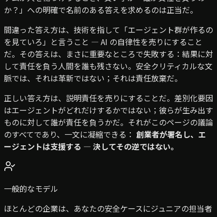
か？」への明確で名前のある答えを求めるのは正当だ。
間違った答え方は、技術を指して「エージェント群が作るの
を見ていろ」と言うこと — AI の自律性を売りにすること
だ。その答えは、まさに重要なところで失敗する：結果に対
して責任を負う人間を誰も残さない。安全クリティカルな文
脈では、それは革新ではない；それは責任放棄だ。
正しい答え方は、説明責任を売りにすることだ。差別化要因
はエージェントがどれだけするかではない；彼らが生み出す
ものに対して誰が責任を負うかだ。それがこのページの議論
のすべてであり、一文に凝縮できる：
創業者が署名し、エ
ージェントは支援する — 決してその逆ではない。
一般的なモデル
ほとんどの企業は、あなたの安全ケースにジュニアの担当者