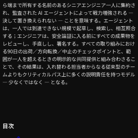
ら端まで所有する名前のあるシニアエンジニア一人に集約さ
れ、監査された AI エージェントによって戦力増強される —
決して置き換えられない — ことを意味する。エージェント
は、一人では到達できない規模で起草し、検索し、相互照合
する；エンジニアは、安全論証に入る前にすべての成果物を
レビューし、手直しし、署名する。すべての取り組みにおけ
る90日の出荷／方向転換／中止のチェックポイントと、範
囲が一人を超えるときの明示的な共同提供と組み合わさるこ
とで、その結果は、入れ替わる担当者からなる従来型のチー
ムよりもクリティカルパス上に多くの説明責任を持つモデル
— 少なくではなく — となる。
目次