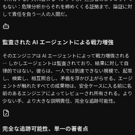
もない：危険分析からそれを締めくくる証拠まで、論証に対
して責任を負う一人の人間だ。
監査された AI エージェントによる戦力増強
そのエンジニアは AI エージェントによって戦力増強される
— しかしエージェントは監査されており、結果に対して自
律的ではない。彼らは、一人では到達できない規模で、起草
し、検索し、相互照合し、矛盾を浮かび上がらせる。エージ
ェントが触れたすべての成果物は、安全ケースに入る前に名
前のあるエンジニアによってレビューされ所有される。より
少ない手、より大きな説明責任、完全な追跡可能性。
完全な追跡可能性、単一の著者点