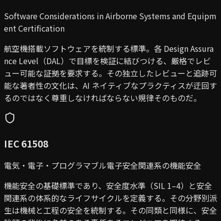
Software Considerations in Airborne Systems and Equipm
ent Certification
航空機搭載ソフトウェアを統制する標準。各 Design Assura
nce Level（DAL）で目標を検証に結びつける、厳格でレビ
ュー可能な証拠を要求する。その独立したレビューと追跡可
能な著者性の文化は、AI ネイティブなプラクティスが迂回す
るのではなく尊重しなければならない規律そのものだ。
IEC 61508
電気・電子・プログラマブル電子安全関連系の機能安全
機能安全の基礎標準であり、安全度水準（SIL 1–4）と安全
関連系の体系的なライフサイクルを定義する。その分野別派
生は機械と工程の安全を統制する。その同類と同様に、安全