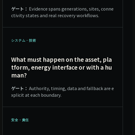
ゲート：
Evidence spans generations, sites, conne
ctivity states and real recovery workflows.
システム・技術
What must happen on the asset, pla
tform, energy interface or with a hu
man?
ゲート：
Authority, timing, data and fallback are e
xplicit at each boundary.
安全・責任