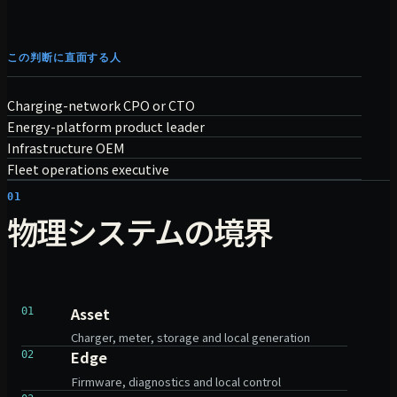
この判断に直面する人
Charging-network CPO or CTO
Energy-platform product leader
Infrastructure OEM
Fleet operations executive
01
物理システムの境界
Asset
01
Charger, meter, storage and local generation
Edge
02
Firmware, diagnostics and local control