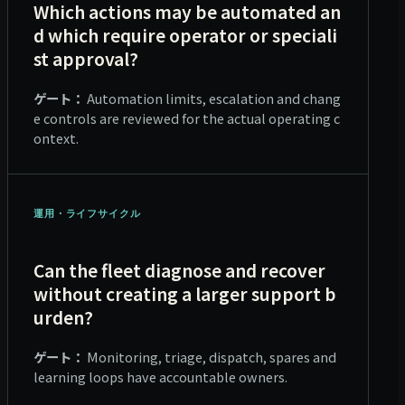
Which actions may be automated an
d which require operator or speciali
st approval?
ゲート：
Automation limits, escalation and chang
e controls are reviewed for the actual operating c
ontext.
運用・ライフサイクル
Can the fleet diagnose and recover
without creating a larger support b
urden?
ゲート：
Monitoring, triage, dispatch, spares and
learning loops have accountable owners.