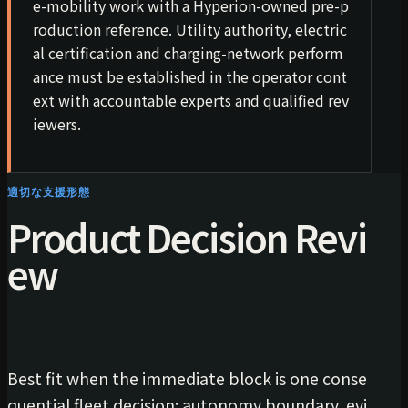
e-mobility work with a Hyperion-owned pre-p
roduction reference. Utility authority, electric
al certification and charging-network perform
ance must be established in the operator cont
ext with accountable experts and qualified rev
iewers.
適切な支援形態
Product Decision Revi
ew
Best fit when the immediate block is one conse
quential fleet decision: autonomy boundary, evi