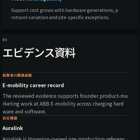
Support cost grows with hardware generations, p
rotocol variation and site-specific exceptions.
05
エビデンス資料
創業者の職務経験
E-mobility career record
The reviewed evidence supports founder product-ma
rketing work at ABB E-mobility across charging hard
ware and software.
自社構築
Auralink
Auralink is Hyperion-owned pre-production referenc