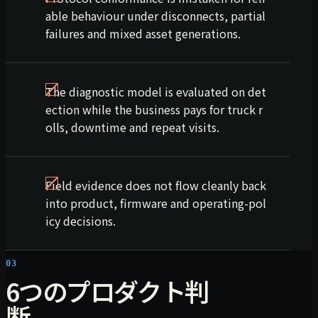
able behaviour under disconnects, partial
failures and mixed asset generations.
The diagnostic model is evaluated on det
ection while the business pays for truck r
olls, downtime and repeat visits.
Field evidence does not flow cleanly back
into product, firmware and operating-pol
icy decisions.
03
6つのプロダクト判
断