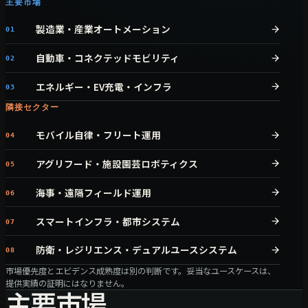
主要市場
製造業・産業オートメーション
01
自動車・コネクテッドモビリティ
02
エネルギー・EV充電・インフラ
03
隣接セクター
モバイル自律・フリート運用
04
アグリフード・施設園芸ロボティクス
05
海事・遠隔フィールド運用
06
スマートインフラ・都市システム
07
防衛・レジリエンス・デュアルユースシステム
08
市場優先度とエビデンス成熟度は別の判断です。妥当なユースケースは、
提供実績の証明にはなりません。
主要市場