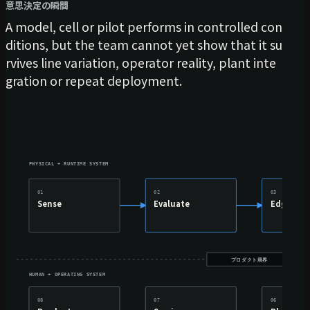
意思決定の瞬間
A model, cell or pilot performs in controlled con
ditions, but the team cannot yet show that it su
rvives line variation, operator reality, plant inte
gration or repeat deployment.
PHYSICAL + RUNTIME SYSTEM
01
02
03
Sense
Evaluate
Edge
プロダクト境界
HUMAN + OPERATING SYSTEM
08
07
06