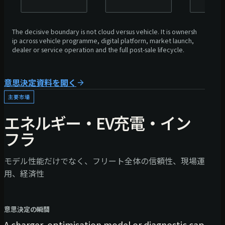
The decisive boundary is not cloud versus vehicle. It is ownersh
ip across vehicle programme, digital platform, market launch,
dealer or service operation and the full post-sale lifecycle.
意思決定資料を開く
主要市場
エネルギー・EV充電・イン
フラ
モデル性能だけでなく、フリート全体の信頼性、現場運
用、経済性
意思決定の瞬間
A charger, optimisation model or diagnostic cap