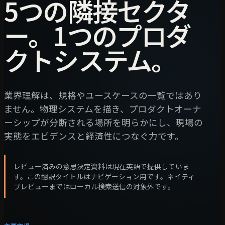
5つの隣接セクタ
ー。1つのプロダ
クトシステム。
業界理解は、規格やユースケースの一覧ではあり
ません。物理システムを描き、プロダクトオーナ
ーシップが分断される場所を明らかにし、現場の
実態をエビデンスと経済性につなぐ力です。
レビュー済みの意思決定資料は現在英語で提供していま
す。この翻訳タイトルはナビゲーション用です。ネイティ
ブレビューまではローカル検索送信の対象外です。