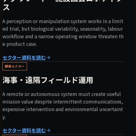
ス
A perception or manipulation system works in a limit
ed trial, but biological variability, seasonality, labour
workflow and a narrow operating window threaten th
e product case.
セクター資料を読む
隣接セクター
海事・遠隔フィールド運用
A remote or autonomous system must create useful
mission value despite intermittent communications,
expensive intervention and environmental uncertaint
y.
セクター資料を読む