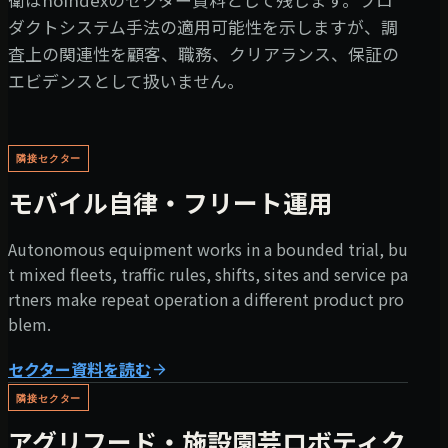
衛はnoindexのセクター資料として残します。プロ
ダクトシステム手法の適用可能性を示しますが、調
査上の関連性を顧客、職務、クリアランス、保証の
エビデンスとして扱いません。
隣接セクター
モバイル自律・フリート運用
Autonomous equipment works in a bounded trial, bu
t mixed fleets, traffic rules, shifts, sites and service pa
rtners make repeat operation a different product pro
blem.
セクター資料を読む
隣接セクター
アグリフード・施設園芸ロボティク