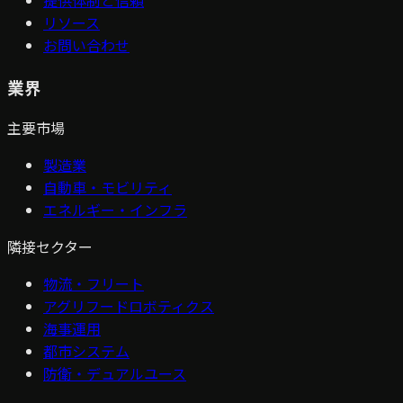
提供体制と信頼
リソース
お問い合わせ
業界
主要市場
製造業
自動車・モビリティ
エネルギー・インフラ
隣接セクター
物流・フリート
アグリフードロボティクス
海事運用
都市システム
防衛・デュアルユース