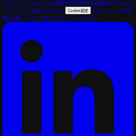
プライバシーポリシー
利用規約
販売条件
法的通知
アクセシビ
リティ
データ主体リクエスト
EU オンライン紛争
Cookie設定
解決
(新しいタブで開きます)
ニュースレター