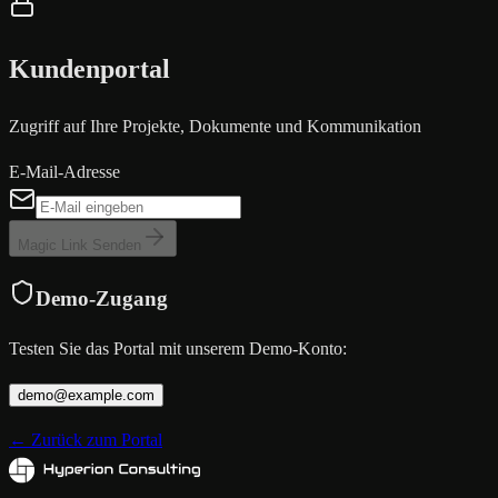
Kundenportal
Zugriff auf Ihre Projekte, Dokumente und Kommunikation
E-Mail-Adresse
Magic Link Senden
Demo-Zugang
Testen Sie das Portal mit unserem Demo-Konto:
demo@example.com
←
Zurück zum Portal