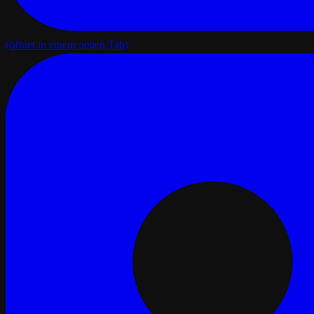
(öffnet in einem neuen Tab)