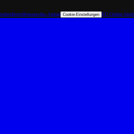
reiheit
Betroffenenrechte-Antrag
EU Online-Strei
Cookie-Einstellungen