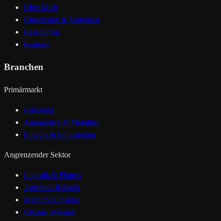
Über Mich
Umsetzung & Vertrauen
Ressourcen
Kontakt
Branchen
Primärmarkt
Fertigung
Automotive & Mobilität
Energie & Infrastruktur
Angrenzender Sektor
Logistik & Flotten
Agrifood-Robotik
Maritime Einsätze
Urbane Systeme