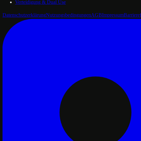
Verteidigung & Dual Use
Datenschutzerklärung
Nutzungsbedingungen
AGB
Impressum
Barrieref