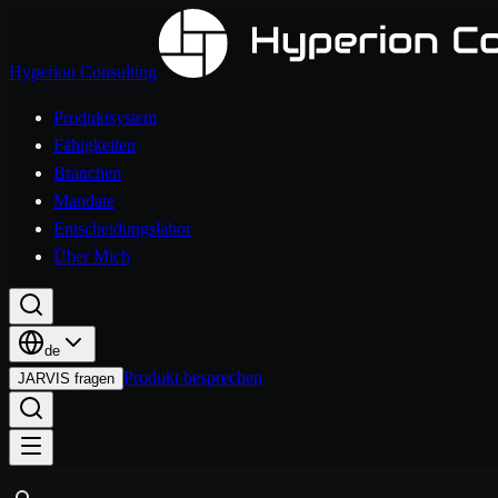
Hyperion Consulting
Produktsystem
Fähigkeiten
Branchen
Mandate
Entscheidungslabor
Über Mich
de
Produkt besprechen
JARVIS fragen