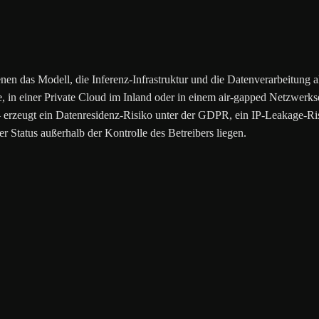
en das Modell, die Inferenz-Infrastruktur und die Datenverarbeitung al
, in einer Private Cloud im Inland oder in einem air-gapped Netzwerk
rzeugt ein Datenresidenz-Risiko unter der GDPR, ein IP-Leakage-Risik
er Status außerhalb der Kontrolle des Betreibers liegen.