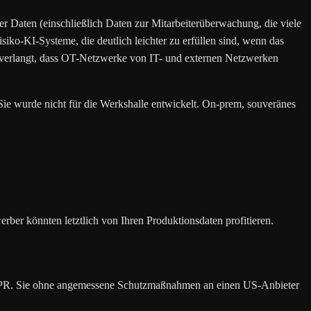
 Daten (einschließlich Daten zur Mitarbeiterüberwachung, die viele
o-KI-Systeme, die deutlich leichter zu erfüllen sind, wenn das
 — verlangt, dass OT-Netzwerke von IT- und externen Netzwerken
e wurde nicht für die Werkshalle entwickelt. On-prem, souveränes
ber könnten letztlich von Ihren Produktionsdaten profitieren.
GDPR. Sie ohne angemessene Schutzmaßnahmen an einen US-Anbieter