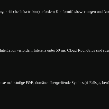
 kritische Infrastruktur) erfordern Konformitätsbewertungen und Audit
tegration) erfordern Inferenz unter 50 ms. Cloud-Roundtrips sind struk
lexe mehrstufige F&E, domänenübergreifende Synthese)? Falls ja, ben