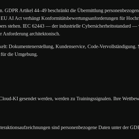
en. GDPR Artikel 44–49 beschränkt die Übermittlung personenbezogener
EU AI Act verhängt Konformitätsbewertungsanforderungen für Hochrisik
eibers stehen. IEC 62443 — der industrielle Cybersicherheitsstandard
er Anforderung architektonisch.
t: Dokumentenerstellung, Kundenservice, Code-Vervollständigung. Si
r für die Umgebung.
Cloud-KI gesendet werden, werden zu Trainingssignalen. Ihre Wettbewer
interaktionsaufzeichnungen sind personenbezogene Daten unter der 