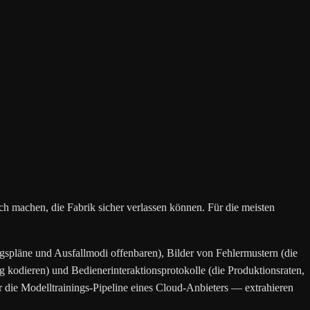
lich machen, die Fabrik sicher verlassen können. Für die meisten
ngspläne und Ausfallmodi offenbaren), Bilder von Fehlermustern (die
 kodieren) und Bedienerinteraktionsprotokolle (die Produktionsraten,
er die Modelltrainings-Pipeline eines Cloud-Anbieters — extrahieren