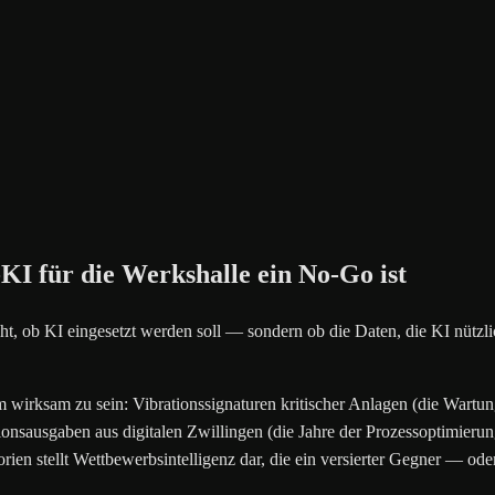
I für die Werkshalle ein No-Go ist
 nicht, ob KI eingesetzt werden soll — sondern ob die Daten, die KI nütz
m wirksam zu sein: Vibrationssignaturen kritischer Anlagen (die Wartu
onsausgaben aus digitalen Zwillingen (die Jahre der Prozessoptimierung
orien stellt Wettbewerbsintelligenz dar, die ein versierter Gegner — od