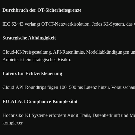
Durchbruch der OT-Sicherheitsgrenze
IEC 62443 verlangt OT/IT-Netzwerkisolation. Jedes KI-System, das ve
Strategische Abhängigkeit
Cloud-KI-Preisgestaltung, API-Ratenlimits, Modellabkündigungen un
Anbieter ist ein strategisches Risiko.
Latenz für Echtzeitsteuerung
Cloud-API-Roundtrips fügen 100–500 ms Latenz hinzu. Vorausschauend
EU-AI-Act-Compliance-Komplexität
Hochrisiko-KI-Systeme erfordern Audit-Trails, Datenherkunft und Mec
komplexer.