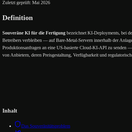
Zuletzt geprüft: Mai 2026
Definition
Souveräne KI für die Fertigung
bezeichnet KI-Deployments, bei den
Betreibers verbleiben — auf Bare-Metal-Servern innerhalb der Anlage
Produktionsanfragen an eine US-basierte Cloud-KI-API zu senden — e
von Anbietern, deren Preisgestaltung, Verfügbarkeit und regulatorisch
Inhalt
Das Souveränitätsproblem