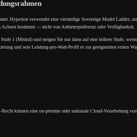
eidungsrahmen
uster. Hyperion verwendet eine vierstufige Sovereign Model Ladder, u
 Achsen bestimmt — nicht von Anbieterpräferenz oder Verfügbarkeit.
 Stufe 1 (Mistral) und steigen Sie nur dann auf eine höhere Stufe, wenn
rung und sein Leistung-pro-Watt-Profil es zur geeignetsten ersten Wah
Recht können eine on-premise oder nationale Cloud-Verarbeitung vor