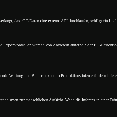
rlangt, dass OT-Daten eine externe API durchlaufen, schlägt ein Loch
d Exportkontrollen werden von Anbietern außerhalb der EU-Gerichtsbar
e Wartung und Bildinspektion in Produktionslinien erfordern Inferenz 
hanismen zur menschlichen Aufsicht. Wenn die Inferenz in einer Dritta