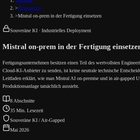
Startseite
>
Ressourcen
>
Mistral on-prem in der Fertigung einsetzen
Souveräne KI · Industrielles Deployment
Mistral on-prem in der Fertigung einsetz
Fertigungsunternehmen besitzen einen Teil des wertvollsten Enginee
Cloud-KI-Anbieter zu senden, ist keine neutrale technische Entscheidu
Leitfaden erklärt, wie man Mistral AI on-premise und in air-gapped U
Produktionsanlage tatsächlich aussieht.
8 Abschnitte
35 Min. Lesezeit
Souveräne KI / Air-Gapped
Mai 2026