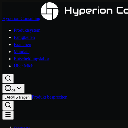
Hyperion Consulting
Produktsystem
Fähigkeiten
Branchen
Mandate
Entscheidungslabor
Über Mich
de
Produkt besprechen
JARVIS fragen