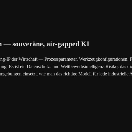
en — souveräne, air-gapped KI
ring-IP der Wirtschaft — Prozessparameter, Werkzeugkonfigurationen, 
ng. Es ist ein Datenschutz- und Wettbewerbsintelligenz-Risiko, das die 
mgebungen einsetzt, wie man das richtige Modell für jede industrielle 