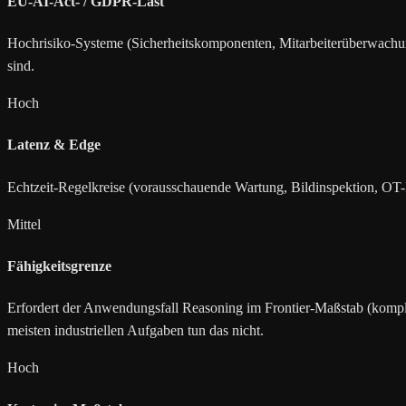
EU-AI-Act- / GDPR-Last
Hochrisiko-Systeme (Sicherheitskomponenten, Mitarbeiterüberwachung,
sind.
Hoch
Latenz & Edge
Echtzeit-Regelkreise (vorausschauende Wartung, Bildinspektion, OT-In
Mittel
Fähigkeitsgrenze
Erfordert der Anwendungsfall Reasoning im Frontier-Maßstab (komp
meisten industriellen Aufgaben tun das nicht.
Hoch