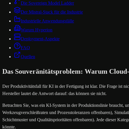
Die Sovereign Model Ladder
Der Mistral-Stack für die Industrie
Industrielle Anwendungsfälle
Warum Hyperion
Deployment-Aspekte
FAQ
Quellen
Das Souveränitätsproblem: Warum Cloud-K
Der Produktivitätsfall für KI in der Fertigung ist klar. Die Frage ist
Hersteller lautet die Antwort darauf: das können sie nicht.
Betrachten Sie, was ein KI-System in der Produktionslinie braucht, u
Werkzeugverschleißraten und Prozesstoleranzen offenbaren), Simulati
Schichtmuster und Qualitätsprioritäten offenbaren). Jede dieser Kateg
könnte.