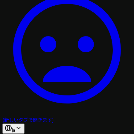
(新しいタブで開きます)
ja