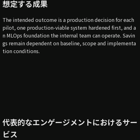
想定する成果
The intended outcome is a production decision for each
pilot, one production-viable system hardened first, and a
n MLOps foundation the internal team can operate. Savin
gs remain dependent on baseline, scope and implementa
tion conditions.
代表的なエンゲージメントにおけるサー
ビス