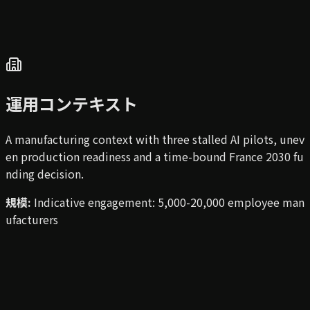
運用コンテキスト
A manufacturing context with three stalled AI pilots, unev
en production readiness and a time-bound France 2030 fu
nding decision.
規模
:
Indicative engagement: 5,000-20,000 employee man
ufacturers