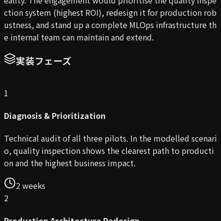
eality. The engagement would prioritise the quality inspe
ction system (highest ROI), redesign it for production rob
ustness, and stand up a complete MLOps infrastructure th
e internal team can maintain and extend.
実装フェーズ
1
Diagnosis & Prioritization
Technical audit of all three pilots. In the modelled scenari
o, quality inspection shows the clearest path to producti
on and the highest business impact.
2 weeks
2
Production Architecture Redesign