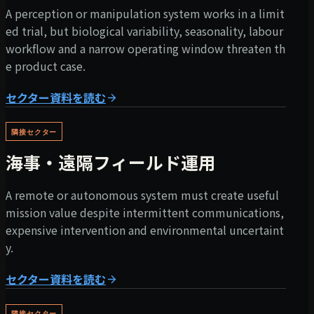
A perception or manipulation system works in a limit
ed trial, but biological variability, seasonality, labour
workflow and a narrow operating window threaten th
e product case.
セクター資料を読む
隣接セクター
海事・遠隔フィールド運用
A remote or autonomous system must create useful
mission value despite intermittent communications,
expensive intervention and environmental uncertaint
y.
セクター資料を読む
隣接セクター