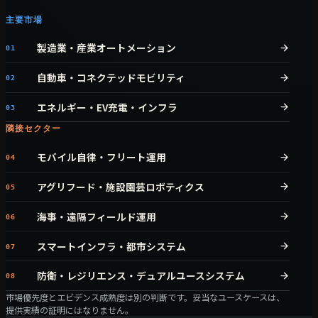
主要市場
製造業・産業オートメーション
01
自動車・コネクテッドモビリティ
02
エネルギー・EV充電・インフラ
03
隣接セクター
モバイル自律・フリート運用
04
アグリフード・施設園芸ロボティクス
05
海事・遠隔フィールド運用
06
スマートインフラ・都市システム
07
防衛・レジリエンス・デュアルユースシステム
08
市場優先度とエビデンス成熟度は別の判断です。妥当なユースケースは、
提供実績の証明にはなりません。