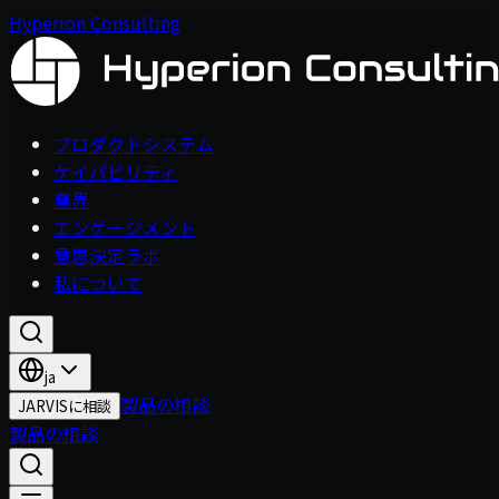
Hyperion Consulting
プロダクトシステム
ケイパビリティ
業界
エンゲージメント
意思決定ラボ
私について
ja
製品の相談
JARVISに相談
製品の相談