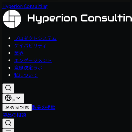
Hyperion Consulting
プロダクトシステム
ケイパビリティ
業界
エンゲージメント
意思決定ラボ
私について
ja
製品の相談
JARVISに相談
製品の相談