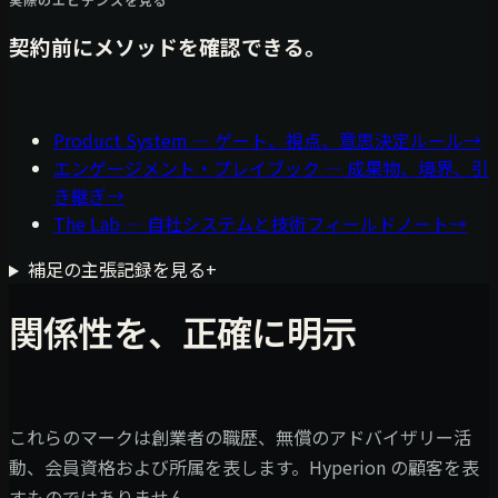
契約前にメソッドを確認できる。
Product System — ゲート、視点、意思決定ルール
→
エンゲージメント・プレイブック — 成果物、境界、引
き継ぎ
→
The Lab — 自社システムと技術フィールドノート
→
補足の主張記録を見る
+
関係性を、正確に明示
これらのマークは創業者の職歴、無償のアドバイザリー活
動、会員資格および所属を表します。Hyperion の顧客を表
すものではありません。