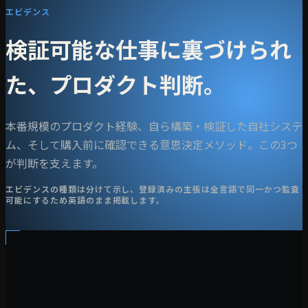
エビデンス
検証可能な仕事に裏づけられ
た、プロダクト判断。
本番規模のプロダクト経験、自ら構築・検証した自社システ
ム、そして購入前に確認できる意思決定メソッド。この3つ
が判断を支えます。
エビデンスの種類は分けて示し、登録済みの主張は全言語で同一かつ監査
可能にするため英語のまま掲載します。