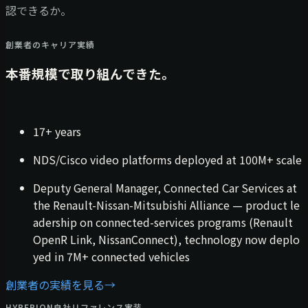
認できるか。
創業者のキャリア実績
本番規模で取り組んできた。
17+ years
NDS/Cisco video platforms deployed at 100M+ scale
Deputy General Manager, Connected Car Services at
the Renault-Nissan-Mitsubishi Alliance — product le
adership on connected-services programs (Renault
OpenR Link, NissanConnect), technology now deplo
yed in 7M+ connected vehicles
創業者の実績を見る
→
HYPERION自社リファレンス実装