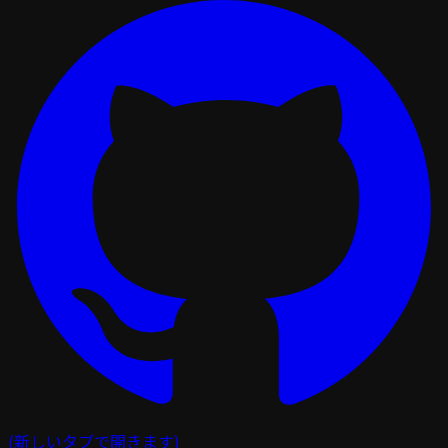
(新しいタブで開きます)