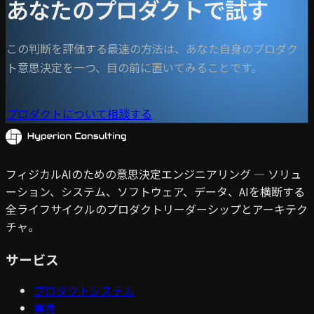
あなたのプロダクトで試す
この判断を評価する最速の方法は、あなた自身のプロダク
ト意思決定を一つ、目の前に置いてみることです。
プロダクトについて相談する
フィジカルAIのための意思決定エンジニアリング — ソリュ
ーション、システム、ソフトウェア、データ、AIを横断する
全ライフサイクルのプロダクトリーダーシップとアーキテク
チャ。
サービス
プロダクトシステム
業界