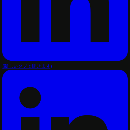
(新しいタブで開きます)