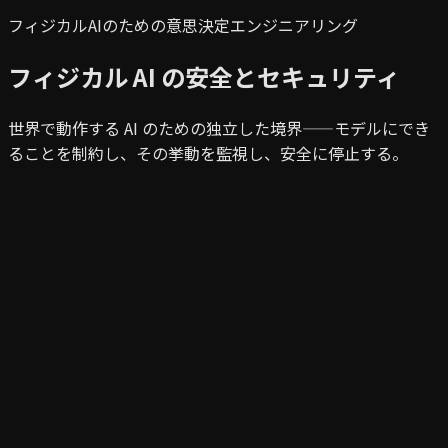
フィジカルAIのための意思決定エンジニアリング
フィジカル AI の安全とセキュリティ
世界で動作する AI のための独立した境界——モデルにでき
ることを制約し、その挙動を監視し、安全に停止する。