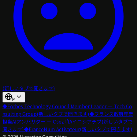
(新しいタブで開きます)
ja
◆
Forbes Technology Council Member Leader — Tech Co
nsulting Group
(新しいタブで開きます)
◆
フランス政府産業
担当AIアンバサダー — Osez l’IAイニシアチブ
(新しいタブで
開きます)
◆
FranceNum Activateur
(新しいタブで開きます)
©
2026
Hyperion Consulting.