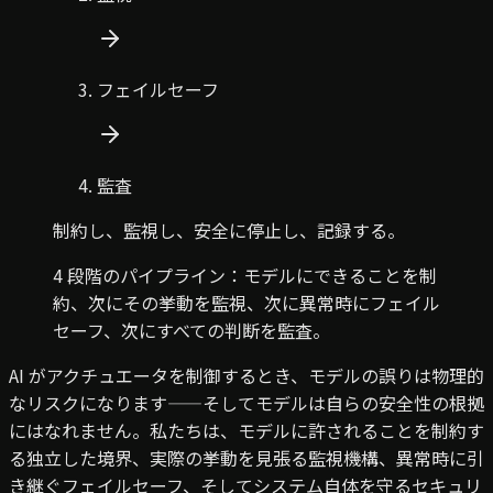
フェイルセーフ
監査
制約し、監視し、安全に停止し、記録する。
4 段階のパイプライン：モデルにできることを制
約、次にその挙動を監視、次に異常時にフェイル
セーフ、次にすべての判断を監査。
AI がアクチュエータを制御するとき、モデルの誤りは物理的
なリスクになります——そしてモデルは自らの安全性の根拠
にはなれません。私たちは、モデルに許されることを制約す
る独立した境界、実際の挙動を見張る監視機構、異常時に引
き継ぐフェイルセーフ、そしてシステム自体を守るセキュリ