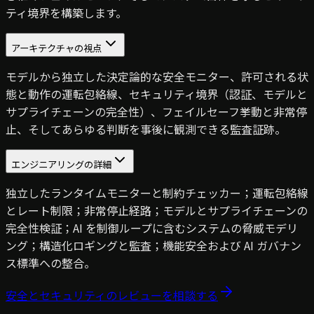
ティ境界を構築します。
アーキテクチャの視点
モデルから独立した決定論的な安全モニター、許可される状
態と動作の運転包絡線、セキュリティ境界（認証、モデルと
サプライチェーンの完全性）、フェイルセーフ挙動と非常停
止、そしてあらゆる判断を事後に観測できる監査証跡。
エンジニアリングの詳細
独立したランタイムモニターと制約チェッカー；運転包絡線
とレート制限；非常停止経路；モデルとサプライチェーンの
完全性検証；AI を制御ループに含むシステムの脅威モデリ
ング；構造化ロギングと監査；機能安全および AI ガバナン
ス標準への整合。
安全とセキュリティのレビューを相談する