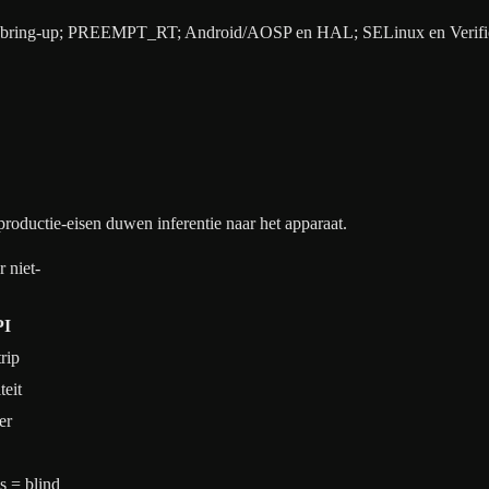
oard-bring-up; PREEMPT_RT; Android/AOSP en HAL; SELinux en Verified
roductie-eisen duwen inferentie naar het apparaat.
 niet-
PI
rip
teit
er
s = blind