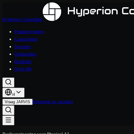
Hyperion Consulting
Productsysteem
Capaciteiten
Sectoren
Opdrachten
Beslislab
Over Mij
nl
Bespreek uw product
Vraag JARVIS