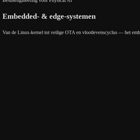
Beslisengineering voor Physical AI
Embedded- & edge-systemen
Van de Linux-kernel tot veilige OTA en vlootlevenscyclus — het emb