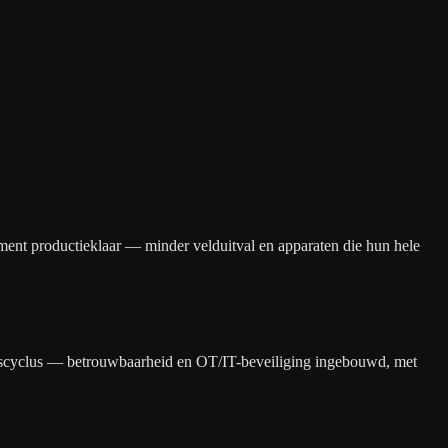
ament productieklaar — minder velduitval en apparaten die hun hele
evenscyclus — betrouwbaarheid en OT/IT-beveiliging ingebouwd, met