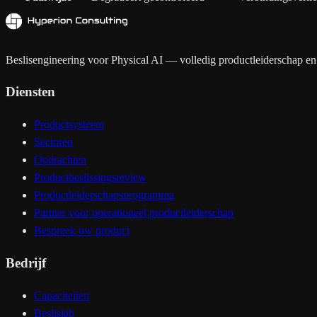
Beslisengineering voor Physical AI — volledig productleiderschap en 
Diensten
Productsysteem
Sectoren
Opdrachten
Productbeslissingsreview
Productleiderschapsprogramma
Partner voor operationeel productleiderschap
Bespreek uw product
Bedrijf
Capaciteiten
Beslislab