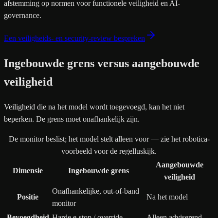
afstemming op normen voor functionele veiligheid en AI-
governance.
Een veiligheids- en security-review bespreken
Ingebouwde grens versus aangebouwde
veiligheid
Veiligheid die na het model wordt toegevoegd, kan het niet
beperken. De grens moet onafhankelijk zijn.
De monitor beslist; het model stelt alleen voor — zie het robotica-
voorbeeld voor de regelluskijk.
Aangebouwde
Dimensie
Ingebouwde grens
veiligheid
Onafhankelijke, out-of-band
Positie
Na het model
monitor
Bevoegdheid
Harde e-stop / override
Alleen adviserend