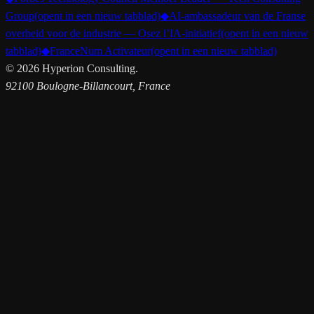
Group
(opent in een nieuw tabblad)
◆
AI-ambassadeur van de Franse
overheid voor de industrie — Osez l’IA-initiatief
(opent in een nieuw
tabblad)
◆
FranceNum Activateur
(opent in een nieuw tabblad)
©
2026
Hyperion Consulting.
92100 Boulogne-Billancourt, France