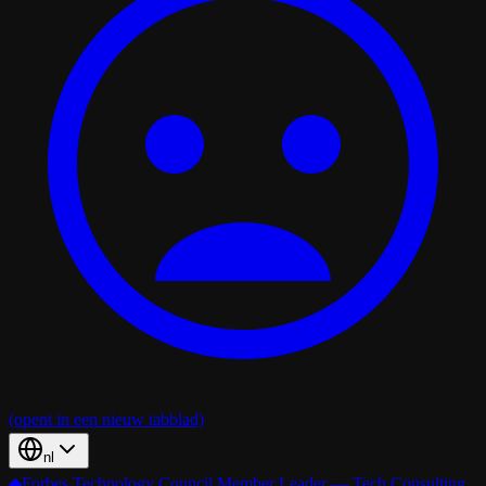
(opent in een nieuw tabblad)
nl
◆
Forbes Technology Council Member Leader — Tech Consulting