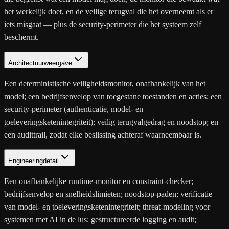
het werkelijk doet, en de veilige terugval die het overneemt als er
iets misgaat — plus de security-perimeter die het systeem zelf
beschermt.
Architectuurweergave
Een deterministische veiligheidsmonitor, onafhankelijk van het
model; een bedrijfsenvelop van toegestane toestanden en acties; een
security-perimeter (authenticatie, model- en
toeleveringsketenintegriteit); veilig terugvalgedrag en noodstop; en
een audittrail, zodat elke beslissing achteraf waarneembaar is.
Engineeringdetail
Een onafhankelijke runtime-monitor en constraint-checker;
bedrijfsenvelop en snelheidslimieten; noodstop-paden; verificatie
van model- en toeleveringsketenintegriteit; threat-modeling voor
systemen met AI in de lus; gestructureerde logging en audit;