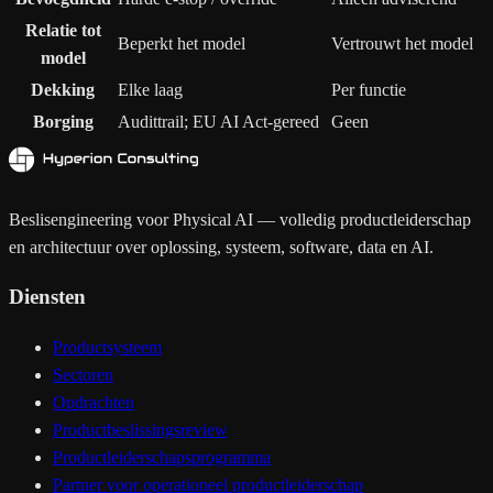
Relatie tot
Beperkt het model
Vertrouwt het model
model
Dekking
Elke laag
Per functie
Borging
Audittrail; EU AI Act-gereed
Geen
Beslisengineering voor Physical AI — volledig productleiderschap
en architectuur over oplossing, systeem, software, data en AI.
Diensten
Productsysteem
Sectoren
Opdrachten
Productbeslissingsreview
Productleiderschapsprogramma
Partner voor operationeel productleiderschap