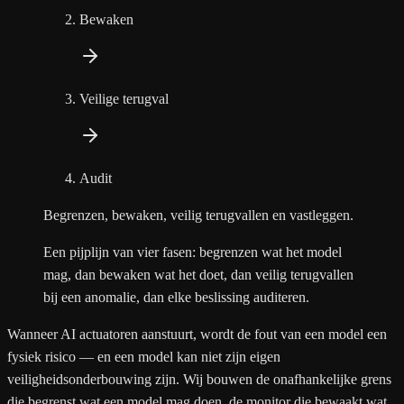
Bewaken
Veilige terugval
Audit
Begrenzen, bewaken, veilig terugvallen en vastleggen.
Een pijplijn van vier fasen: begrenzen wat het model
mag, dan bewaken wat het doet, dan veilig terugvallen
bij een anomalie, dan elke beslissing auditeren.
Wanneer AI actuatoren aanstuurt, wordt de fout van een model een
fysiek risico — en een model kan niet zijn eigen
veiligheidsonderbouwing zijn. Wij bouwen de onafhankelijke grens
die begrenst wat een model mag doen, de monitor die bewaakt wat