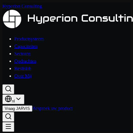
Hyperion Consulting
Productsysteem
Capaciteiten
Sectoren
Opdrachten
Beslislab
Over Mij
nl
Bespreek uw product
Vraag JARVIS