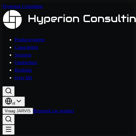
Hyperion Consulting
Productsysteem
Capaciteiten
Sectoren
Opdrachten
Beslislab
Over Mij
nl
Bespreek uw product
Vraag JARVIS