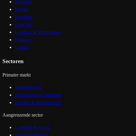
Beslislab
Bewijs
Inzichten
Over Mij
Levering & Vertrouwen
Bronnen
Contact
Sectoren
Primaire markt
Maakindustrie
Automotive & mobiliteit
Energie & infrastructuur
Aangrenzende sector
Logistiek & vloten
Agrifoodrobotica