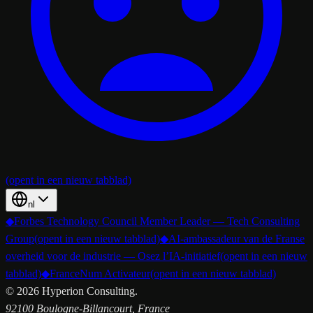
(opent in een nieuw tabblad)
nl
◆
Forbes Technology Council Member Leader — Tech Consulting
Group
(opent in een nieuw tabblad)
◆
AI-ambassadeur van de Franse
overheid voor de industrie — Osez l’IA-initiatief
(opent in een nieuw
tabblad)
◆
FranceNum Activateur
(opent in een nieuw tabblad)
©
2026
Hyperion Consulting.
92100 Boulogne-Billancourt, France