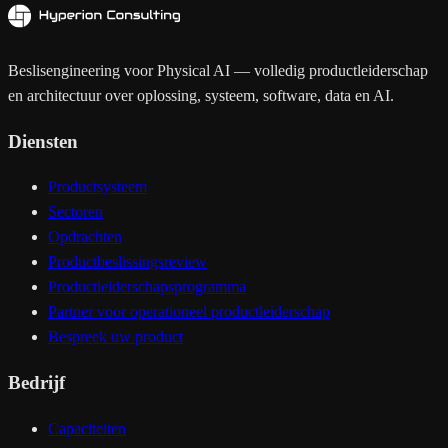
Beslisengineering voor Physical AI — volledig productleiderschap
en architectuur over oplossing, systeem, software, data en AI.
Diensten
Productsysteem
Sectoren
Opdrachten
Productbeslissingsreview
Productleiderschapsprogramma
Partner voor operationeel productleiderschap
Bespreek uw product
Bedrijf
Capaciteiten