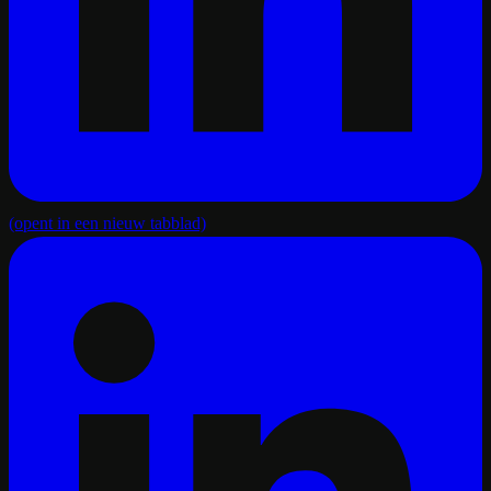
(opent in een nieuw tabblad)