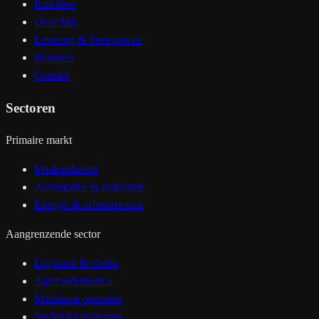
Inzichten
Over Mij
Levering & Vertrouwen
Bronnen
Contact
Sectoren
Primaire markt
Maakindustrie
Automotive & mobiliteit
Energie & infrastructuur
Aangrenzende sector
Logistiek & vloten
Agrifoodrobotica
Maritieme operaties
Stedelijke systemen