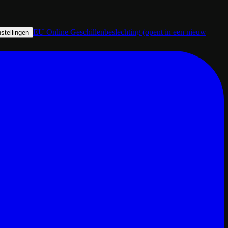
EU Online Geschillenbeslechting
(opent in een nieuw
stellingen