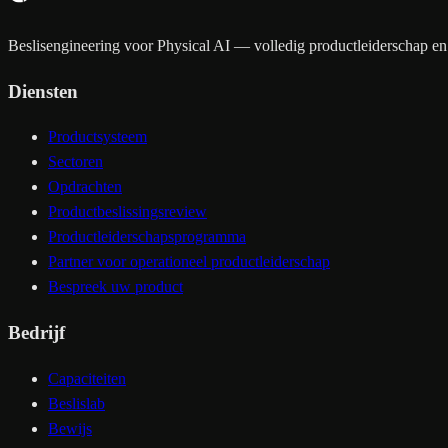
Beslisengineering voor Physical AI — volledig productleiderschap en 
Diensten
Productsysteem
Sectoren
Opdrachten
Productbeslissingsreview
Productleiderschapsprogramma
Partner voor operationeel productleiderschap
Bespreek uw product
Bedrijf
Capaciteiten
Beslislab
Bewijs