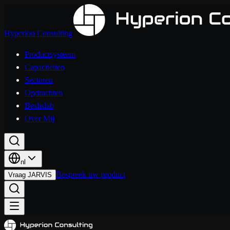
Hyperion Consulting
Productsysteem
Capaciteiten
Sectoren
Opdrachten
Beslislab
Over Mij
nl
Bespreek uw product
Vraag JARVIS