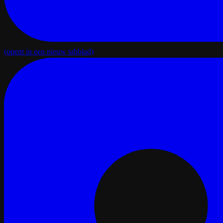
(opent in een nieuw tabblad)