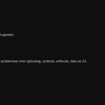
I-agenten.
architectuur over oplossing, systeem, software, data en AI.