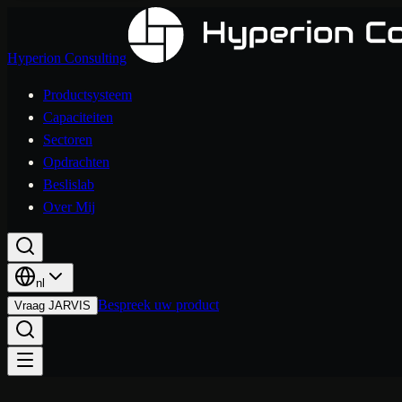
Hyperion Consulting
Productsysteem
Capaciteiten
Sectoren
Opdrachten
Beslislab
Over Mij
nl
Bespreek uw product
Vraag JARVIS