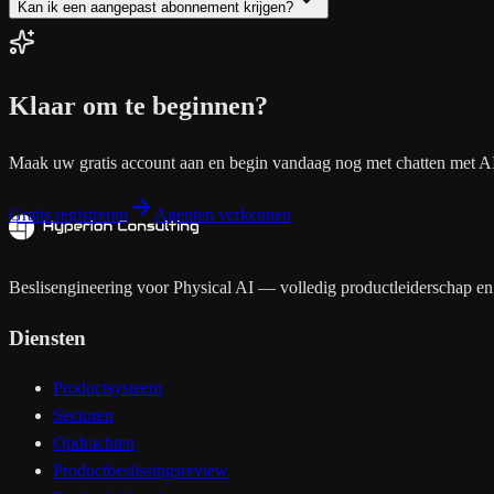
Kan ik een aangepast abonnement krijgen?
Klaar om te beginnen?
Maak uw gratis account aan en begin vandaag nog met chatten met A
Gratis registreren
Agenten verkennen
Beslisengineering voor Physical AI — volledig productleiderschap en 
Diensten
Productsysteem
Sectoren
Opdrachten
Productbeslissingsreview