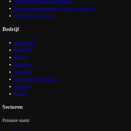
Productleiderschapsprogramma
Partner voor operationeel productleiderschap
Bespreek uw product
Bedrijf
Capaciteiten
Beslislab
Bewijs
Inzichten
Over Mij
Levering & Vertrouwen
Bronnen
Contact
Sectoren
Primaire markt