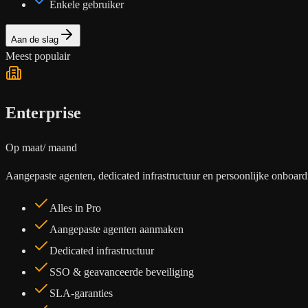
Enkele gebruiker
Aan de slag
Meest populair
Enterprise
Op maat
/ maand
Aangepaste agenten, dedicated infrastructuur en persoonlijke onboard
Alles in Pro
Aangepaste agenten aanmaken
Dedicated infrastructuur
SSO & geavanceerde beveiliging
SLA-garanties