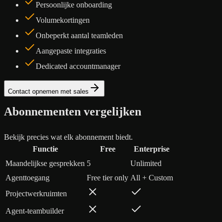
Persoonlijke onboarding
Volumekortingen
Onbeperkt aantal teamleden
Aangepaste integraties
Dedicated accountmanager
Contact opnemen met sales
Abonnementen vergelijken
Bekijk precies wat elk abonnement biedt.
Functie
Free
Enterprise
Maandelijkse gesprekken
5
Unlimited
Agenttoegang
Free tier only
All + Custom
Projectwerkruimten
Agent-teambuilder