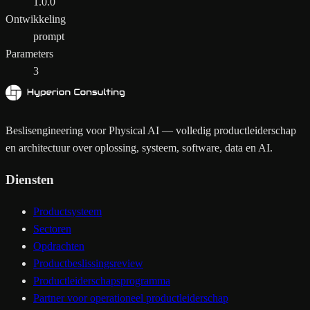
1.0.0
Ontwikkeling
prompt
Parameters
3
Beslisengineering voor Physical AI — volledig productleiderschap
en architectuur over oplossing, systeem, software, data en AI.
Diensten
Productsysteem
Sectoren
Opdrachten
Productbeslissingsreview
Productleiderschapsprogramma
Partner voor operationeel productleiderschap