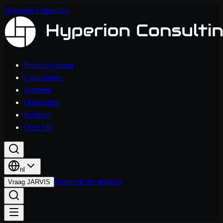
Hyperion Consulting
Productsysteem
Capaciteiten
Sectoren
Opdrachten
Beslislab
Over Mij
nl
Bespreek uw product
Vraag JARVIS