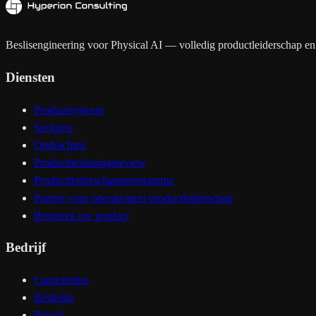
Beslisengineering voor Physical AI — volledig productleiderschap en 
Diensten
Productsysteem
Sectoren
Opdrachten
Productbeslissingsreview
Productleiderschapsprogramma
Partner voor operationeel productleiderschap
Bespreek uw product
Bedrijf
Capaciteiten
Beslislab
Bewijs