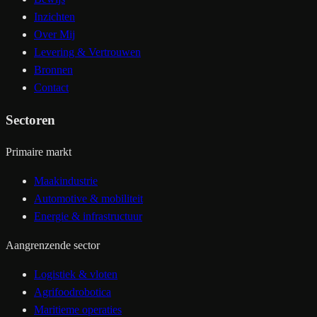
Inzichten
Over Mij
Levering & Vertrouwen
Bronnen
Contact
Sectoren
Primaire markt
Maakindustrie
Automotive & mobiliteit
Energie & infrastructuur
Aangrenzende sector
Logistiek & vloten
Agrifoodrobotica
Maritieme operaties