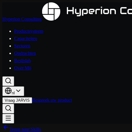
Hyperion Consulting
Productsysteem
Capaciteiten
Sectoren
Opdrachten
Beslislab
Over Mij
nl
Bespreek uw product
Vraag JARVIS
Terug naar Skills