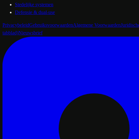
Stedelijke systemen
Defensie & dual-use
Privacybeleid
Gebruiksvoorwaarden
Algemene Voorwaarden
Juridisc
tabblad)
Nieuwsbrief