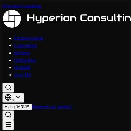
Hyperion Consulting
Productsysteem
Capaciteiten
Sectoren
Opdrachten
Beslislab
Over Mij
nl
Bespreek uw product
Vraag JARVIS