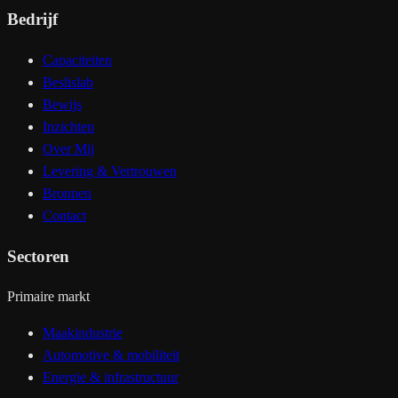
Bedrijf
Capaciteiten
Beslislab
Bewijs
Inzichten
Over Mij
Levering & Vertrouwen
Bronnen
Contact
Sectoren
Primaire markt
Maakindustrie
Automotive & mobiliteit
Energie & infrastructuur