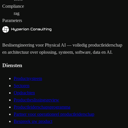
Compliance
rag
Parameters
Beslisengineering voor Physical AI — volledig productleiderschap
en architectuur over oplossing, systeem, software, data en AI.
Diensten
Productsysteem
Sectoren
Opdrachten
Productbeslissingsreview
Productleiderschapsprogramma
Partner voor operationeel productleiderschap
Bespreek uw product