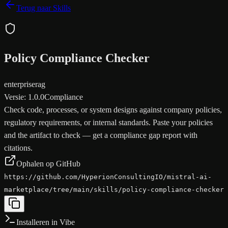
Terug naar Skills
Policy Compliance Checker
enterprise
rag
Versie
:
1.0.0
Compliance
Check code, processes, or system designs against company policies,
regulatory requirements, or internal standards. Paste your policies
and the artifact to check — get a compliance gap report with
citations.
Ophalen op GitHub
https://github.com/HyperionConsultingIO/mistral-ai-
marketplace/tree/main/skills/policy-compliance-checker
Installeren in Vibe