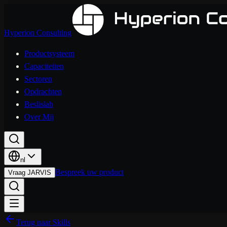
Hyperion Consulting
Productsysteem
Capaciteiten
Sectoren
Opdrachten
Beslislab
Over Mij
nl
Bespreek uw product
Vraag JARVIS
Terug naar Skills