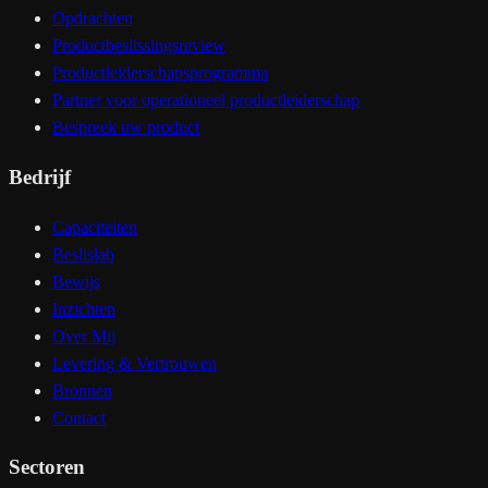
Opdrachten
Productbeslissingsreview
Productleiderschapsprogramma
Partner voor operationeel productleiderschap
Bespreek uw product
Bedrijf
Capaciteiten
Beslislab
Bewijs
Inzichten
Over Mij
Levering & Vertrouwen
Bronnen
Contact
Sectoren