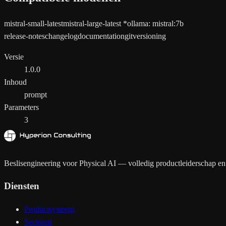
mistral-small-latest
mistral-large-latest
*
ollama
:
mistral:7b
release-notes
changelog
documentation
git
versioning
Versie
1.0.0
Inhoud
prompt
Parameters
3
Beslisengineering voor Physical AI — volledig productleiderschap en 
Diensten
Productsysteem
Sectoren