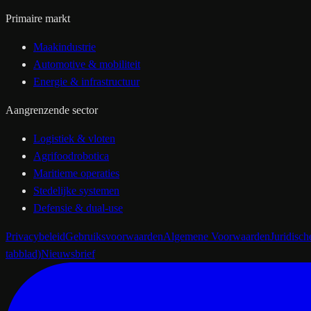
Primaire markt
Maakindustrie
Automotive & mobiliteit
Energie & infrastructuur
Aangrenzende sector
Logistiek & vloten
Agrifoodrobotica
Maritieme operaties
Stedelijke systemen
Defensie & dual-use
Privacybeleid
Gebruiksvoorwaarden
Algemene Voorwaarden
Juridisc
tabblad)
Nieuwsbrief