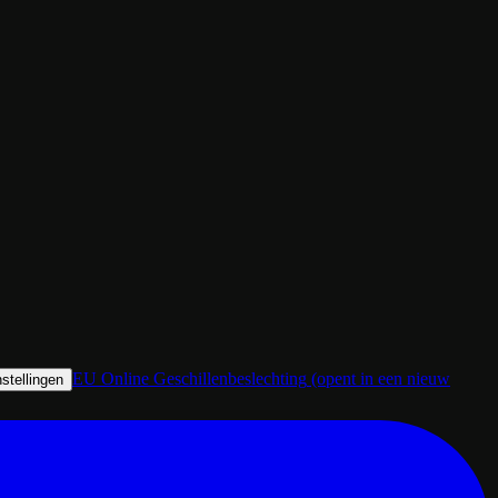
EU Online Geschillenbeslechting
(opent in een nieuw
stellingen