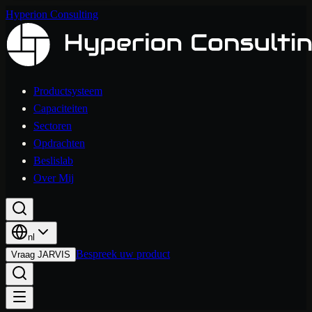
Hyperion Consulting
Productsysteem
Capaciteiten
Sectoren
Opdrachten
Beslislab
Over Mij
nl
Bespreek uw product
Vraag JARVIS