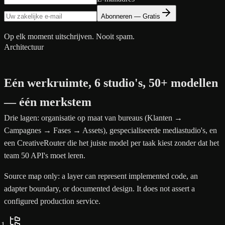
Abonneren — Gratis
Op elk moment uitschrijven. Nooit spam.
Architectuur
Eén werkruimte, 6 studio's, 50+ modellen
— één merkstem
Drie lagen: organisatie op maat van bureaus (Klanten →
Campagnes → Fases → Assets), gespecialiseerde mediastudio's, en
een CreativeRouter die het juiste model per taak kiest zonder dat het
team 50 API's moet leren.
Source map only: a layer can represent implemented code, an
adapter boundary, or documented design. It does not assert a
configured production service.