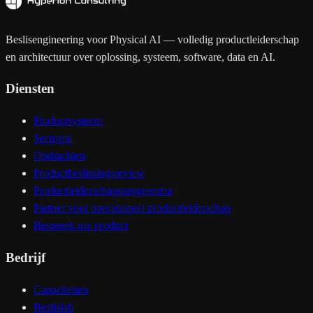
Beslisengineering voor Physical AI — volledig productleiderschap
en architectuur over oplossing, systeem, software, data en AI.
Diensten
Productsysteem
Sectoren
Opdrachten
Productbeslissingsreview
Productleiderschapsprogramma
Partner voor operationeel productleiderschap
Bespreek uw product
Bedrijf
Capaciteiten
Beslislab