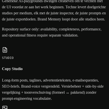
Generieke AI-playgrounds dwingen creatieven om te vechten met
de UI voordat ze aan het werk beginnen. Techne levert doelgerichte
studios per medium, elk met de juiste inspector, de juiste prompts en
de juiste exportdoelen. Brand Memory loopt door alle studios heen.
Repository surface only: availability, completeness, performance,
and operational fitness require separate validation.
STUDIO
Copy Studio
Long-form posts, taglines, advertentieteksten, e-mailsequenties,
SEO-briefs. Brand-voice vergrendeld. Versiebeheer + side-by-side
vergelijking + toonverschuiving (formeel ↔ pakkend) zonder
prompt-engineering vocabulaire.