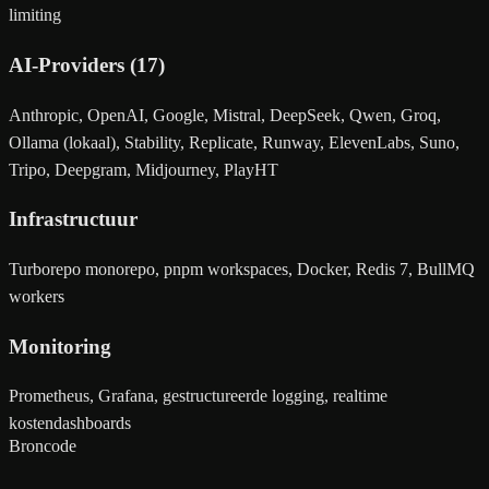
limiting
AI-Providers (17)
Anthropic, OpenAI, Google, Mistral, DeepSeek, Qwen, Groq,
Ollama (lokaal), Stability, Replicate, Runway, ElevenLabs, Suno,
Tripo, Deepgram, Midjourney, PlayHT
Infrastructuur
Turborepo monorepo, pnpm workspaces, Docker, Redis 7, BullMQ
workers
Monitoring
Prometheus, Grafana, gestructureerde logging, realtime
kostendashboards
Broncode