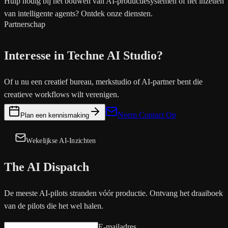
Hulp nodig bij het bouwen van AI-productiesystemen of het inzetten
van intelligente agents? Ontdek onze diensten.
Partnerschap
Interesse in Techne AI Studio?
Of u nu een creatief bureau, merkstudio of AI-partner bent die
creatieve workflows wilt verenigen.
Neem Contact Op
Plan een kennismaking
Wekelijkse AI-Inzichten
The AI Dispatch
De meeste AI-pilots stranden vóór productie. Ontvang het draaiboek
van de pilots die het wel halen.
E-mailadres