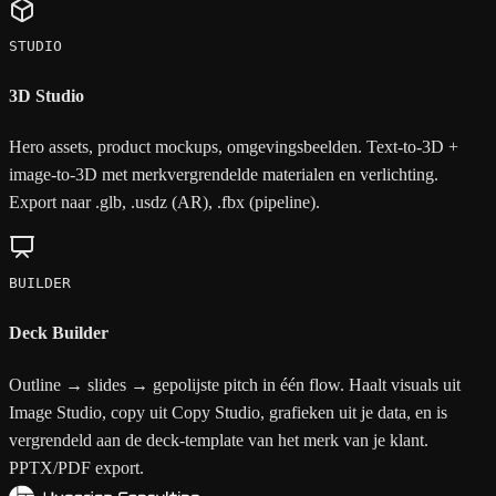
STUDIO
3D Studio
Hero assets, product mockups, omgevingsbeelden. Text-to-3D +
image-to-3D met merkvergrendelde materialen en verlichting.
Export naar .glb, .usdz (AR), .fbx (pipeline).
BUILDER
Deck Builder
Outline → slides → gepolijste pitch in één flow. Haalt visuals uit
Image Studio, copy uit Copy Studio, grafieken uit je data, en is
vergrendeld aan de deck-template van het merk van je klant.
PPTX/PDF export.