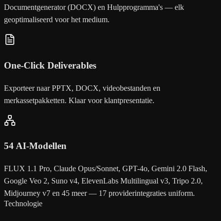
Documentgenerator (DOCX) en Hulpprogramma's — elk
geoptimaliseerd voor het medium.
One-Click Deliverables
Exporteer naar PPTX, DOCX, videobestanden en
merkassetpakketten. Klaar voor klantpresentatie.
54 AI-Modellen
FLUX 1.1 Pro, Claude Opus/Sonnet, GPT-4o, Gemini 2.0 Flash,
Google Veo 2, Suno v4, ElevenLabs Multilingual v3, Tripo 2.0,
Midjourney v7 en 45 meer — 17 providerintegraties uniform.
Technologie