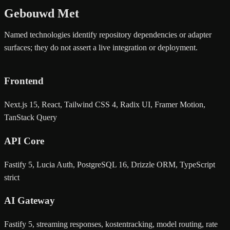
Gebouwd Met
Named technologies identify repository dependencies or adapter
surfaces; they do not assert a live integration or deployment.
Frontend
Next.js 15, React, Tailwind CSS 4, Radix UI, Framer Motion,
TanStack Query
API Core
Fastify 5, Lucia Auth, PostgreSQL 16, Drizzle ORM, TypeScript
strict
AI Gateway
Fastify 5, streaming responses, kostentracking, model routing, rate