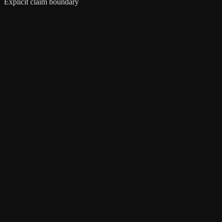
Explicit claim boundary