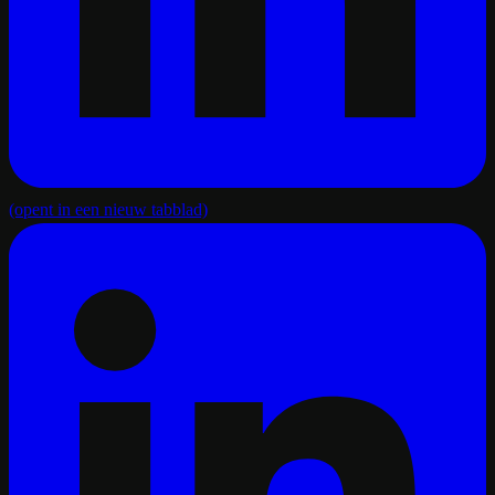
(opent in een nieuw tabblad)