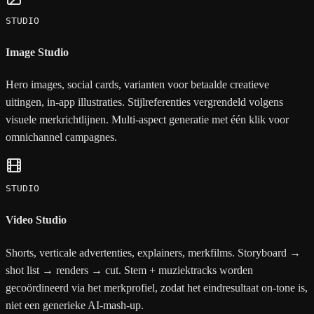
STUDIO
Image Studio
Hero images, social cards, varianten voor betaalde creatieve
uitingen, in-app illustraties. Stijlreferenties vergrendeld volgens
visuele merkrichtlijnen. Multi-aspect generatie met één klik voor
omnichannel campagnes.
STUDIO
Video Studio
Shorts, verticale advertenties, explainers, merkfilms. Storyboard →
shot list → renders → cut. Stem + muziektracks worden
gecoördineerd via het merkprofiel, zodat het eindresultaat on-tone is,
niet een generieke AI-mash-up.