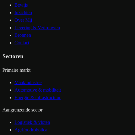
Bewijs
Inzichten
Over Mij
Levering & Vertrouwen
Bronnen
Contact
Sectoren
Primaire markt
Maakindustrie
Automotive & mobiliteit
Energie & infrastructuur
Aangrenzende sector
Logistiek & vloten
Agrifoodrobotica