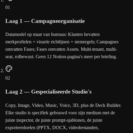
01
Laag 1 — Campagneorganisatie
Datamodel op maat van bureaus: Klanten bevatten
merkprofielen + visuele richtlijnen + stemregels; Campagnes
omvatten Fases; Fases omvatten Assets. Multi-tenant, multi-
seat, rolbewust. Geen 12 Notion-pagina's meer per briefing.
02
Laag 2 — Gespecialiseerde Studio's
Copy, Image, Video, Music, Voice, 3D, plus de Deck Builder.
Elke studio is specifiek gebouwd voor zijn medium met de
juiste inspector, de juiste prompt-sjablonen, de juiste
exporteerdoelen (PPTX, DOCX, videobestanden,