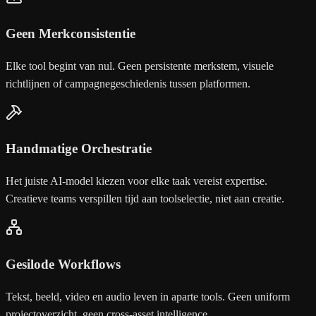
Geen Merkconsistentie
Elke tool begint van nul. Geen persistente merkstem, visuele
richtlijnen of campagnegeschiedenis tussen platformen.
Handmatige Orchestratie
Het juiste AI-model kiezen voor elke taak vereist expertise.
Creatieve teams verspillen tijd aan toolselectie, niet aan creatie.
Gesilode Workflows
Tekst, beeld, video en audio leven in aparte tools. Geen uniform
projectoverzicht, geen cross-asset intelligence.