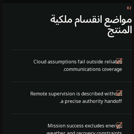
اضع انقسام ملكية
منتج
Cloud assumptions fail outside reliable
communications coverage.
Remote supervision is described without
a precise authority handoff.
Mission success excludes energy,
weather and recovery constraints.