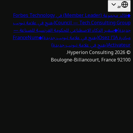
ar
قائد مجموعة (Member Leader) في Forbes Technology
Council — Tech Consulting Gro
(يفتح في علامة تبويب
دة)
◆
سفير الذكاء الاصطناعي للحكومة الفرنسية للصناعة —
 Osez l’IA
(يفتح في علامة تبويب جديدة)
◆
FranceNum
Activat
(يفتح في علامة تبويب جديدة)
Hyperion Consulting.
2026
92100 Boulogne-Billan