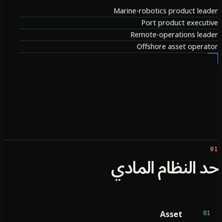
Marine-robotics product lea
Port product execut
Remote-operations lea
Offshore asset opera
 النظام المادي
Asset
01