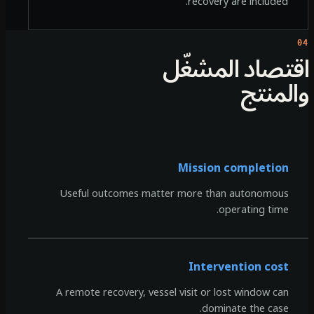
recovery are included.
تصاد المشغّل
لمنتج
Mission completion
Useful outcomes matter more than autonomous
operating time.
Intervention cost
A remote recovery, vessel visit or lost window can
dominate the case.