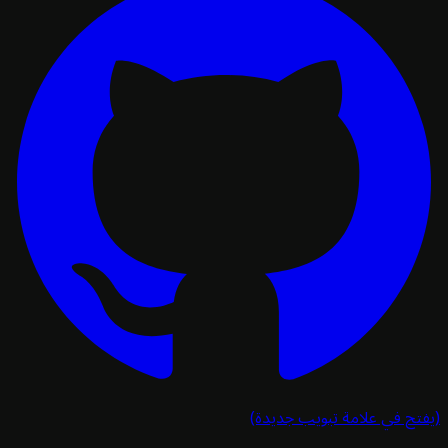
تح في علامة تبويب جديدة)