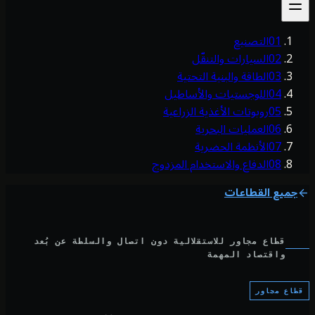
01
التصنيع
02
السيارات والتنقّل
03
الطاقة والبنية التحتية
04
اللوجستيات والأساطيل
05
روبوتات الأغذية الزراعية
06
العمليات البحرية
07
الأنظمة الحضرية
08
الدفاع والاستخدام المزدوج
جميع القطاعات
قطاع مجاور للاستقلالية دون اتصال والسلطة عن بُعد
واقتصاد المهمة
اع مجاور