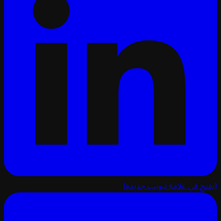
تح في علامة تبويب جديدة)