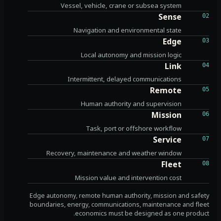
Vessel, vehicle, crane or subsea system
Sense
02
Navigation and environmental state
Edge
03
Local autonomy and mission logic
Link
04
Intermittent, delayed communications
Remote
05
Human authority and supervision
Mission
06
Task, port or offshore workflow
Service
07
Recovery, maintenance and weather window
Fleet
08
Mission value and intervention cost
Edge autonomy, remote human authority, mission and safety
boundaries, energy, communications, maintenance and fleet
economics must be designed as one product.