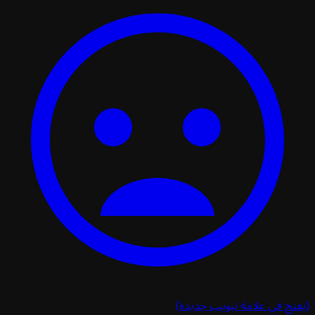
تح في علامة تبويب جديدة)