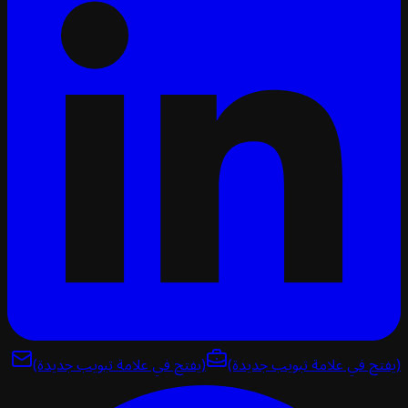
تح في علامة تبويب جديدة)
(يفتح في علامة تبويب جديدة)