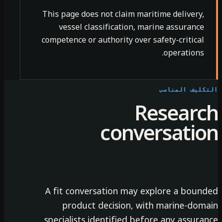
This page does not claim maritime delivery,
vessel classification, marine assurance
competence or authority over safety-critical
operations.
كليف المناسب
Researc
conversatio
A fit conversation may explore a bound
product decision, with marine-doma
specialists identified before any assuran