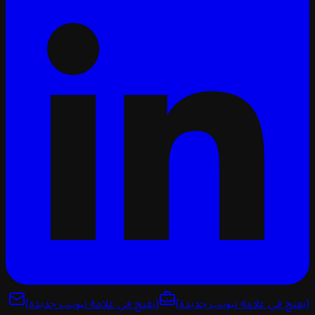
تح في علامة تبويب جديدة)
(يفتح في علامة تبويب جديدة)