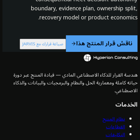
boundary, evidence plan, ownership spli
recovery model or product economic
ناقش قرار المنتج هذا
صياغة قرارك مع JARVIS
سة القرار للذكاء الاصطناعي المادي — قيادة المنتج عبر دورة
ته كاملة ومعمارية الحل والنظام والبرمجيات والبيانات والذكاء
صطناعي.
خدمات
نظام المنتج
القطاعات
التكليفات