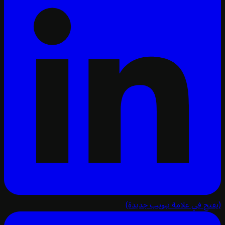
تح في علامة تبويب جديدة)