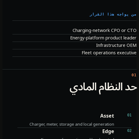
يواجه هذا القرار
Charging-network CPO or 
Energy-platform product lea
Infrastructure 
Fleet operations execut
 النظام المادي
Asset
01
Charger, meter, storage and local generation
Edge
02