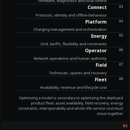
Firmware, diagnostics and local control
Connect
03
Protocols, identity and offline behaviour
Platform
04
Charging management and orchestration
Energy
05
Grid, tariffs, flexibility and constraints
Operator
06
Network operations and human authority
Field
07
Technician, spares and recovery
Fleet
08
Availability, revenue and lifecycle cost
Optimising a model is secondary to optimising the deployed
product fleet: asset availability, field recovery, energy
constraints, interoperability and whole-life service cost must
move together.