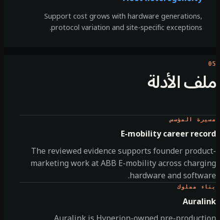
Support cost grows with hardware generations,
protocol variation and site-specific exceptions.
ف الأدلة
رة المؤسس
E-mobility career reco
The reviewed evidence supports founder produc
marketing work at ABB E-mobility across charg
hardware and softwar
ء مملوك
Aurali
Auralink is Hyperion-owned pre-producti