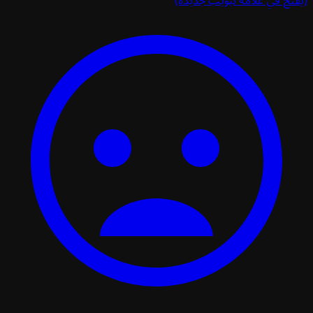
تح في علامة تبويب جديدة)