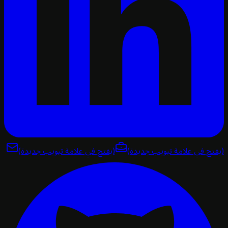
تح في علامة تبويب جديدة)
(يفتح في علامة تبويب جديدة)