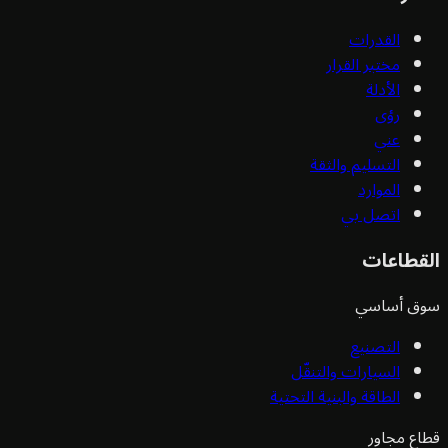
القدرات
مختبر القرار
الأدلة
رؤى
عني
التسليم والثقة
الموارد
اتصل بي
قطاعات
ق أساسي
التصنيع
السيارات والتنقّل
الطاقة والبنية التحتية
ع مجاور