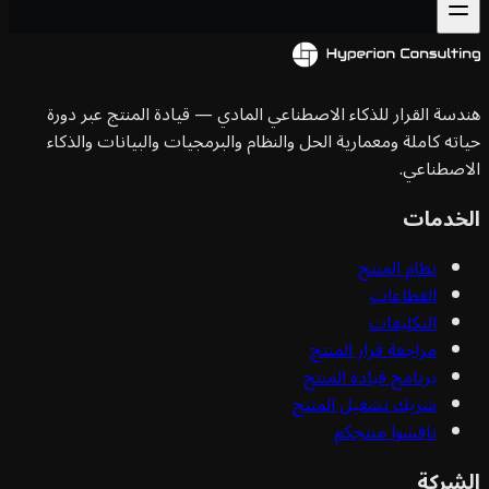
سة القرار للذكاء الاصطناعي المادي — قيادة المنتج عبر دورة
ته كاملة ومعمارية الحل والنظام والبرمجيات والبيانات والذكاء
صطناعي.
خدمات
نظام المنتج
القطاعات
التكليفات
مراجعة قرار المنتج
برنامج قيادة المنتج
شريك تشغيل المنتج
ناقشوا منتجكم
شركة