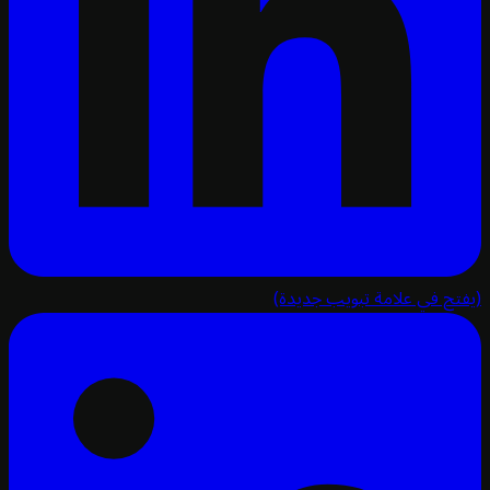
تح في علامة تبويب جديدة)