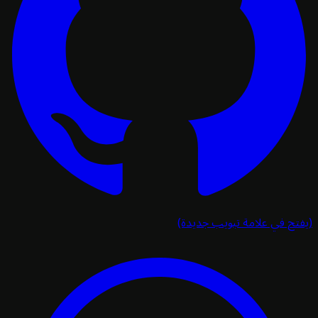
تح في علامة تبويب جديدة)