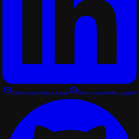
تح في علامة تبويب جديدة)
(يفتح في علامة تبويب جديدة)