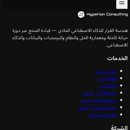
سة القرار للذكاء الاصطناعي المادي — قيادة المنتج عبر دورة
ته كاملة ومعمارية الحل والنظام والبرمجيات والبيانات والذكاء
صطناعي.
خدمات
نظام المنتج
القطاعات
التكليفات
مراجعة قرار المنتج
برنامج قيادة المنتج
شريك تشغيل المنتج
ناقشوا منتجكم
شركة