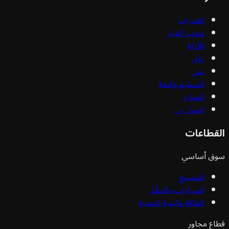
القدرات
مختبر القرار
الأدلة
رؤى
عني
التسليم والثقة
الموارد
اتصل بي
قطاعات
ق أساسي
التصنيع
السيارات والتنقّل
الطاقة والبنية التحتية
ع مجاور