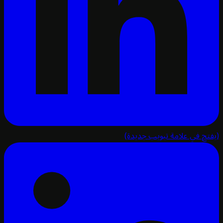
تح في علامة تبويب جديدة)