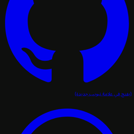
تح في علامة تبويب جديدة)