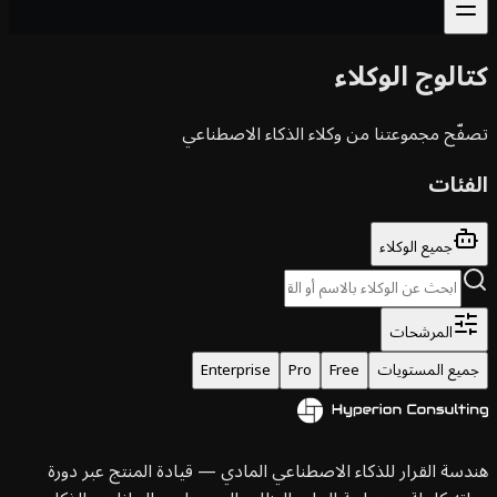
الوج الوكلاء
ّح مجموعتنا من وكلاء الذكاء الاصطناعي
فئات
جميع الوكلاء
المرشحات
يع المستويات
Free
Pro
Enterprise
سة القرار للذكاء الاصطناعي المادي — قيادة المنتج عبر دورة