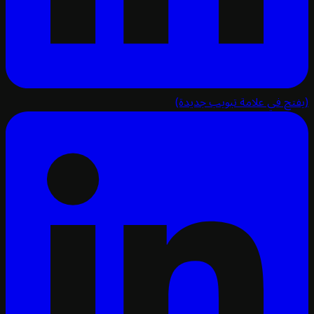
تح في علامة تبويب جديدة)