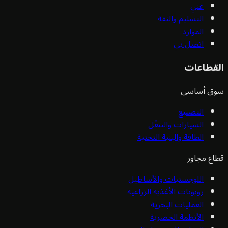
عني
التسليم والثقة
الموارد
اتصل بي
قطاعات
ق أساسي
التصنيع
السيارات والتنقّل
الطاقة والبنية التحتية
ع مجاور
اللوجستيات والأساطيل
روبوتات الأغذية الزراعية
العمليات البحرية
الأنظمة الحضرية