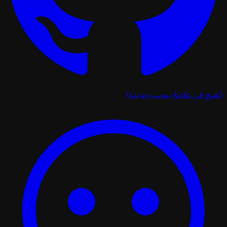
تح في علامة تبويب جديدة)