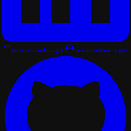
تح في علامة تبويب جديدة)
(يفتح في علامة تبويب جديدة)