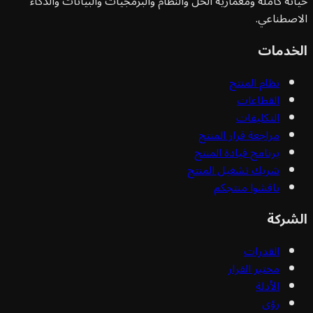
ته كاملة ومعمارية الحل والنظام والبرمجيات والبيانات والذكاء
صطناعي.
خدمات
نظام المنتج
القطاعات
التكليفات
مراجعة قرار المنتج
برنامج قيادة المنتج
شريك تشغيل المنتج
ناقشوا منتجكم
شركة
القدرات
مختبر القرار
الأدلة
رؤى