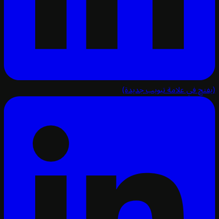
تح في علامة تبويب جديدة)