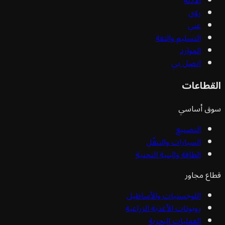
الأدلة
رؤى
عني
التسليم والثقة
الموارد
اتصل بي
قطاعات
ق أساسي
التصنيع
السيارات والتنقّل
الطاقة والبنية التحتية
ع مجاور
اللوجستيات والأساطيل
روبوتات الأغذية الزراعية
العمليات البحرية