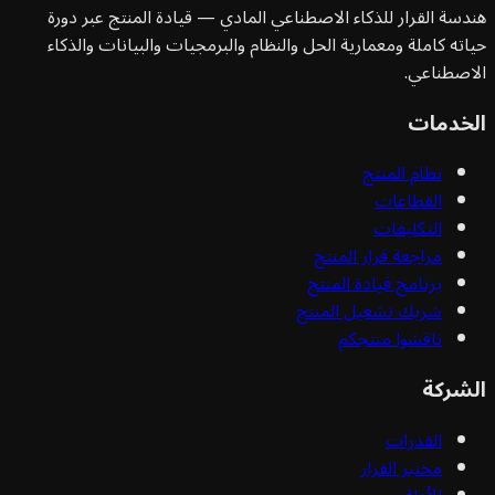
سة القرار للذكاء الاصطناعي المادي — قيادة المنتج عبر دورة
ته كاملة ومعمارية الحل والنظام والبرمجيات والبيانات والذكاء
صطناعي.
خدمات
نظام المنتج
القطاعات
التكليفات
مراجعة قرار المنتج
برنامج قيادة المنتج
شريك تشغيل المنتج
ناقشوا منتجكم
شركة
القدرات
مختبر القرار