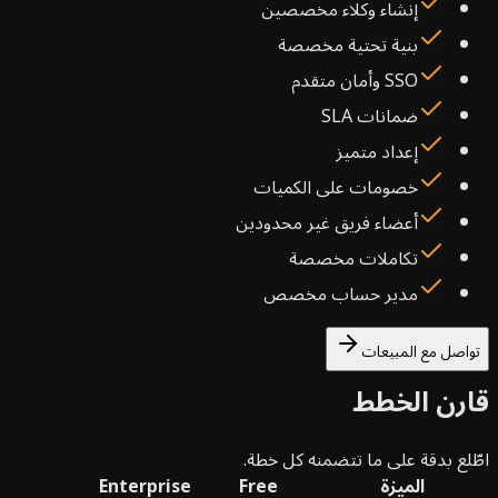
إنشاء وكلاء مخصصين
بنية تحتية مخصصة
SSO وأمان متقدم
ضمانات SLA
إعداد متميز
خصومات على الكميات
أعضاء فريق غير محدودين
تكاملات مخصصة
مدير حساب مخصص
اصل مع المبيعات
رن الخطط
لع بدقة على ما تتضمنه كل خطة.
الميزة
Free
Enterprise