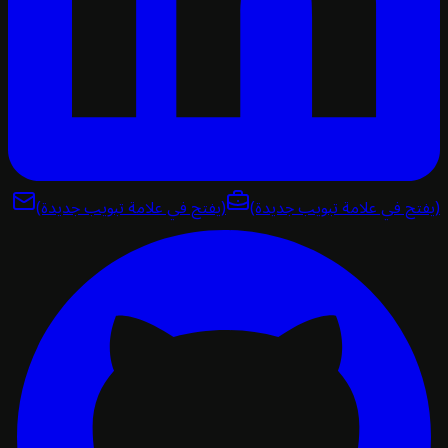
تح في علامة تبويب جديدة)
(يفتح في علامة تبويب جديدة)