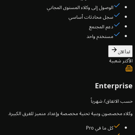
الوصول إلى وكلاء المستوى المجاني
سجل محادثات أساسي
دعم المجتمع
مستخدم واحد
دأ الآن
كثر شعبية
Enterpri
ب الاتفاق
/ شهرياً
اء مخصصون وبنية تحتية مخصصة وإعداد متميز للفرق الكبيرة.
كل ما في Pro