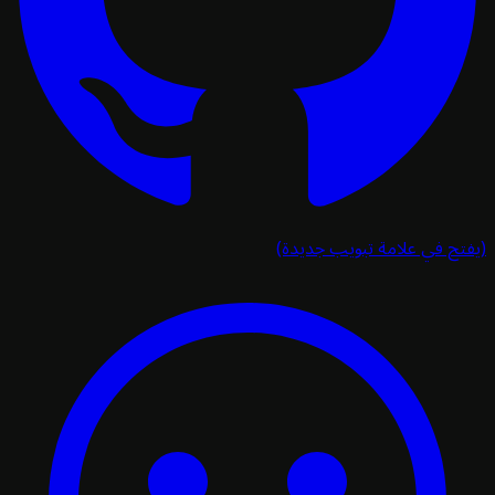
تح في علامة تبويب جديدة)