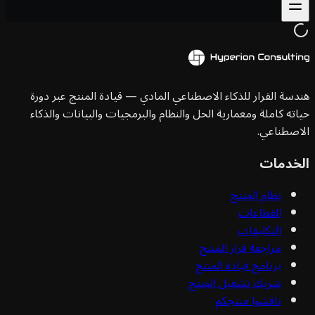
سة القرار للذكاء الاصطناعي المادي — قيادة المنتج عبر دورة
ته كاملة ومعمارية الحل والنظام والبرمجيات والبيانات والذكاء
صطناعي.
خدمات
نظام المنتج
القطاعات
التكليفات
مراجعة قرار المنتج
برنامج قيادة المنتج
شريك تشغيل المنتج
ناقشوا منتجكم