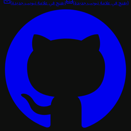
تح في علامة تبويب جديدة)
(يفتح في علامة تبويب جديدة)