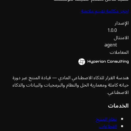
ز مكالمة تقييم ملاءمة
صدار
1.0.0
متثال
agent
عاملات
سة القرار للذكاء الاصطناعي المادي — قيادة المنتج عبر دورة
ته كاملة ومعمارية الحل والنظام والبرمجيات والبيانات والذكاء
صطناعي.
خدمات
نظام المنتج
القطاعات