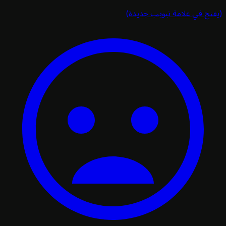
تح في علامة تبويب جديدة)