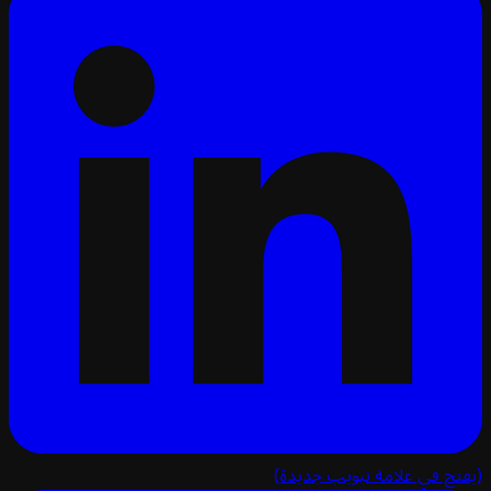
تح في علامة تبويب جديدة)