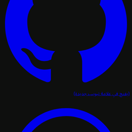
تح في علامة تبويب جديدة)