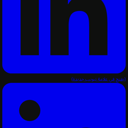
تح في علامة تبويب جديدة)