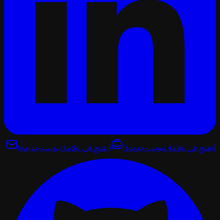
تح في علامة تبويب جديدة)
(يفتح في علامة تبويب جديدة)