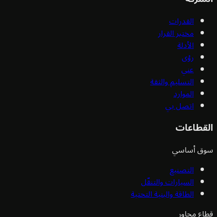
القدرات
مختبر القرار
الأدلة
رؤى
عني
التسليم والثقة
الموارد
اتصل بي
قطاعات
ق أساسي
التصنيع
السيارات والتنقّل
الطاقة والبنية التحتية
ع مجاور