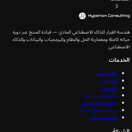
3
سة القرار للذكاء الاصطناعي المادي — قيادة المنتج عبر دورة
ته كاملة ومعمارية الحل والنظام والبرمجيات والبيانات والذكاء
صطناعي.
خدمات
نظام المنتج
القطاعات
التكليفات
مراجعة قرار المنتج
برنامج قيادة المنتج
شريك تشغيل المنتج
ناقشوا منتجكم
شركة