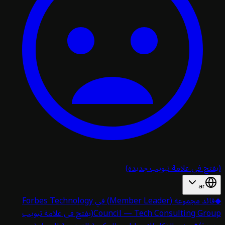
تح في علامة تبويب جديدة)
ar
قائد مجموعة (Member Leader) في Forbes Technology
Council — Tech Consulting Gro
(يفتح في علامة تبويب