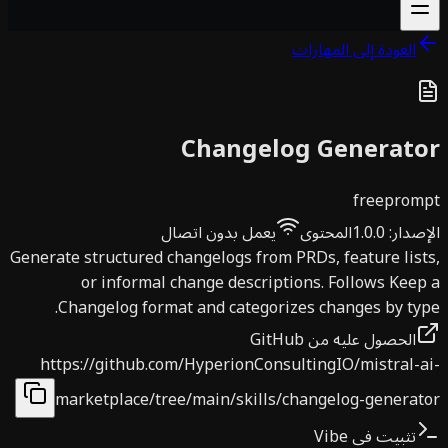
العودة إلى المهارات
Changelog Generat
free
prom
صدار
:
1.0.0
المحتوى
يعمل بدون اتصال
Generate structured changelogs from PRDs, feature lis
or informal change descriptions. Follows Kee
Changelog format and categorizes changes by ty
الحصول عليه من GitHub
https://github.com/HyperionConsultingIO/mistral-
marketplace/tree/main/skills/changelog-generat
تثبيت في Vibe