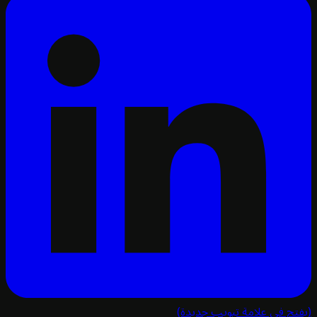
تح في علامة تبويب جديدة)