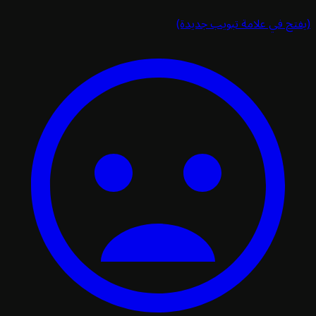
تح في علامة تبويب جديدة)