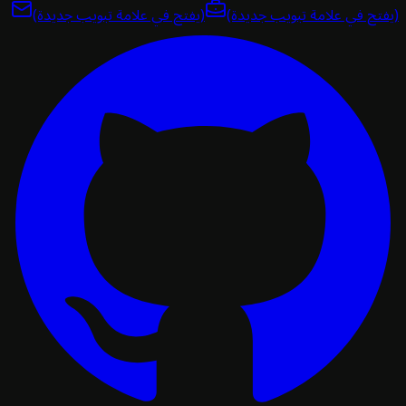
تح في علامة تبويب جديدة)
(يفتح في علامة تبويب جديدة)