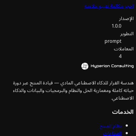
ز مكالمة تقييم ملاءمة
صدار
1.0.0
طوير
prompt
عاملات
4
سة القرار للذكاء الاصطناعي المادي — قيادة المنتج عبر دورة
ته كاملة ومعمارية الحل والنظام والبرمجيات والبيانات والذكاء
صطناعي.
خدمات
نظام المنتج
القطاعات