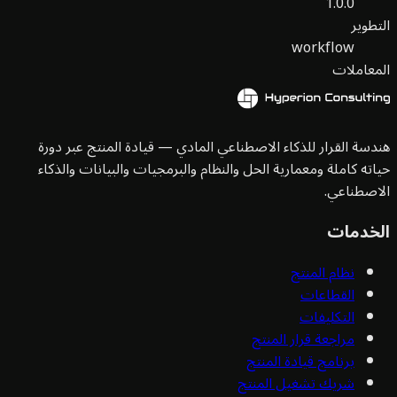
1.0.0
طوير
workflow
عاملات
سة القرار للذكاء الاصطناعي المادي — قيادة المنتج عبر دورة
ته كاملة ومعمارية الحل والنظام والبرمجيات والبيانات والذكاء
صطناعي.
خدمات
نظام المنتج
القطاعات
التكليفات
مراجعة قرار المنتج
برنامج قيادة المنتج
شريك تشغيل المنتج