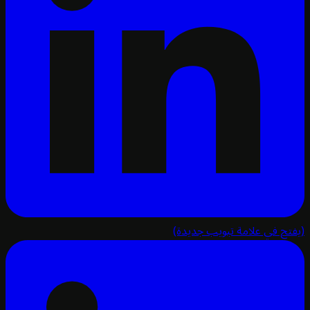
تح في علامة تبويب جديدة)