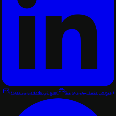
تح في علامة تبويب جديدة)
(يفتح في علامة تبويب جديدة)