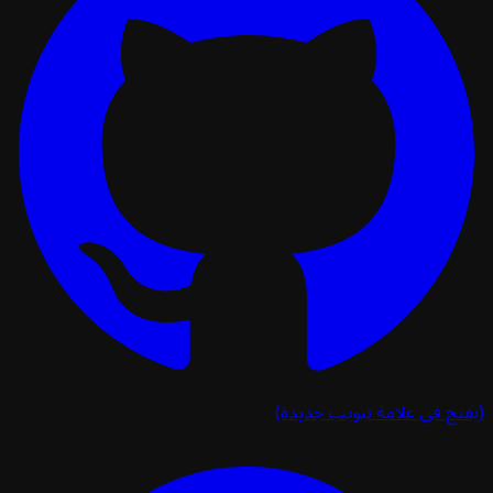
تح في علامة تبويب جديدة)