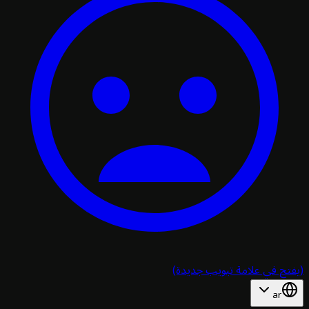
تح في علامة تبويب جديدة)
ar