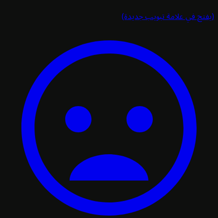
تح في علامة تبويب جديدة)