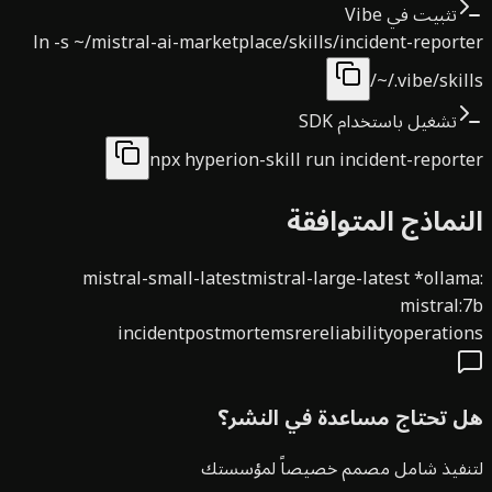
تثبيت في Vibe
ln -s ~/mistral-ai-marketplace/skills/incident-repor
~/.vibe/skil
تشغيل باستخدام SDK
npx hyperion-skill run incident-repor
نماذج المتوافقة
mistral-small-latest
mistral-large-latest
*
olla
mistral
incident
postmortem
sre
reliability
operatio
 تحتاج مساعدة في النشر؟
نفيذ شامل مصمم خصيصاً لمؤسستك