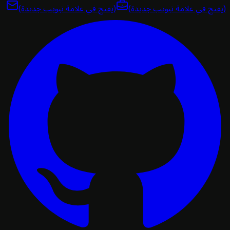
تح في علامة تبويب جديدة)
(يفتح في علامة تبويب جديدة)