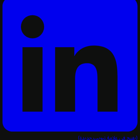
تح في علامة تبويب جديدة)