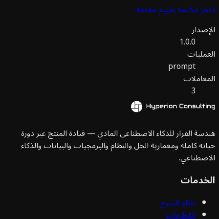
ز مكالمة تقييم ملاءمة
صدار
1.0.0
مليات
prompt
عاملات
3
سة القرار للذكاء الاصطناعي المادي — قيادة المنتج عبر دورة
ته كاملة ومعمارية الحل والنظام والبرمجيات والبيانات والذكاء
صطناعي.
خدمات
نظام المنتج
القطاعات