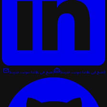
تح في علامة تبويب جديدة)
(يفتح في علامة تبويب جديدة)