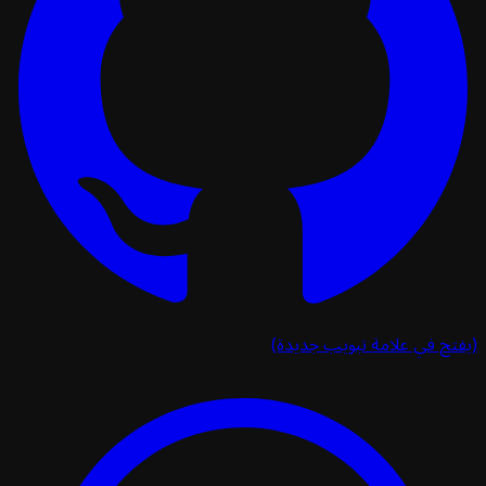
تح في علامة تبويب جديدة)