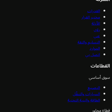
القدرات
مختبر القرار
الأدلة
رؤى
عني
التسليم والثقة
الموارد
اتصل بي
قطاعات
ق أساسي
التصنيع
السيارات والتنقّل
الطاقة والبنية التحتية
ع مجاور