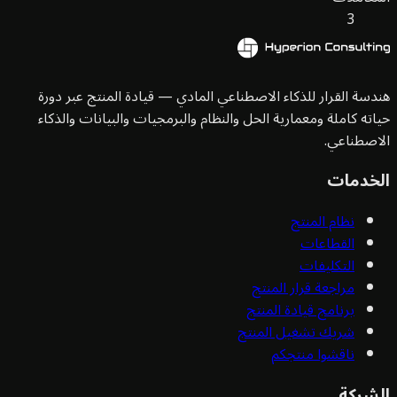
3
سة القرار للذكاء الاصطناعي المادي — قيادة المنتج عبر دورة
ته كاملة ومعمارية الحل والنظام والبرمجيات والبيانات والذكاء
صطناعي.
خدمات
نظام المنتج
القطاعات
التكليفات
مراجعة قرار المنتج
برنامج قيادة المنتج
شريك تشغيل المنتج
ناقشوا منتجكم
شركة