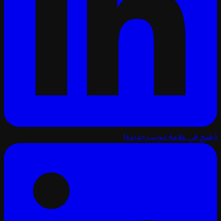
تح في علامة تبويب جديدة)