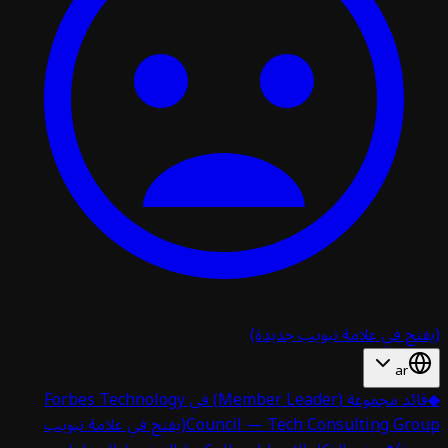
تح في علامة تبويب جديدة)
ar
قائد مجموعة (Member Leader) في Forbes Technology
Council — Tech Consulting Gro
(يفتح في علامة تبويب