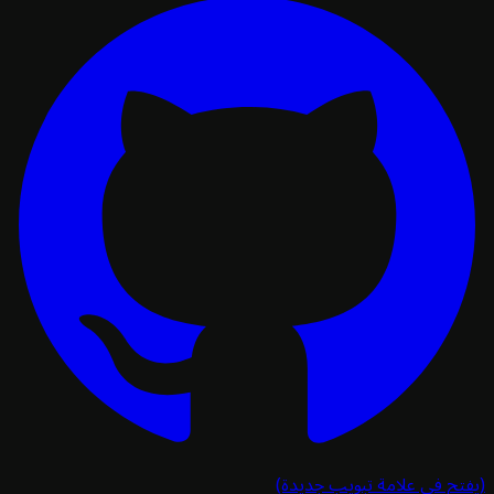
تح في علامة تبويب جديدة)