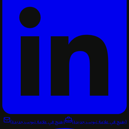
تح في علامة تبويب جديدة)
(يفتح في علامة تبويب جديدة)