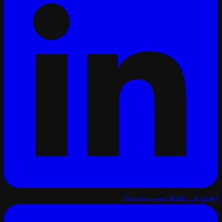
تح في علامة تبويب جديدة)