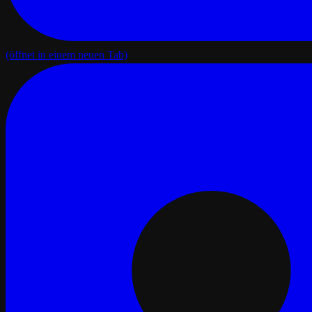
(öffnet in einem neuen Tab)