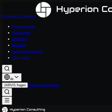
Hyperion Consulting
Produktsystem
Fähigkeiten
Branchen
Mandate
Entscheidungslabor
Über Mich
de
Produkt besprechen
JARVIS fragen