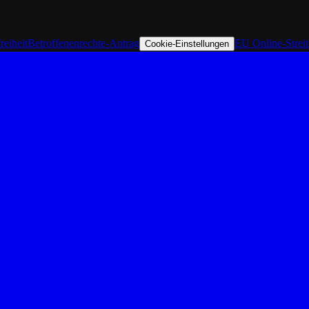
reiheit
Betroffenenrechte-Antrag
EU Online-Strei
Cookie-Einstellungen