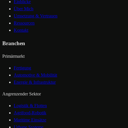
Einblicke
Über Mich
Umsetzung & Vertrauen
Ressourcen
Kontakt
Branchen
Primärmarkt
Fertigung
Automotive & Mobilität
Energie & Infrastruktur
Angrenzender Sektor
Logistik & Flotten
Agrifood-Robotik
Maritime Einsätze
Urbane Systeme