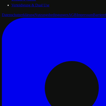
Verteidigung & Dual Use
Datenschutzerklärung
Nutzungsbedingungen
AGB
Impressum
Barrieref