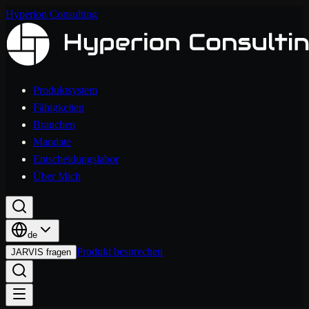
Hyperion Consulting
Produktsystem
Fähigkeiten
Branchen
Mandate
Entscheidungslabor
Über Mich
de
Produkt besprechen
JARVIS fragen