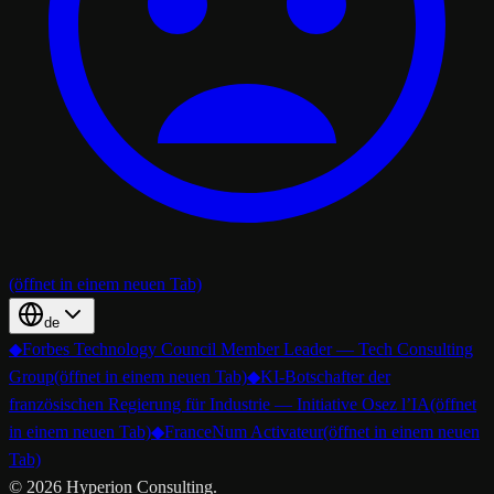
(öffnet in einem neuen Tab)
de
◆
Forbes Technology Council Member Leader — Tech Consulting
Group
(öffnet in einem neuen Tab)
◆
KI-Botschafter der
französischen Regierung für Industrie — Initiative Osez l’IA
(öffnet
in einem neuen Tab)
◆
FranceNum Activateur
(öffnet in einem neuen
Tab)
©
2026
Hyperion Consulting.