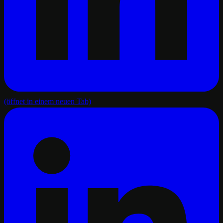
(öffnet in einem neuen Tab)