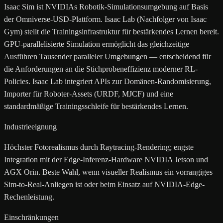
Isaac Sim ist NVIDIAs Robotik-Simulationsumgebung auf Basis
der Omniverse-USD-Plattform. Isaac Lab (Nachfolger von Isaac
Gym) stellt die Trainingsinfrastruktur für bestärkendes Lernen bereit.
GPU-parallelisierte Simulation ermöglicht das gleichzeitige
Ausführen Tausender paralleler Umgebungen — entscheidend für
die Anforderungen an die Stichprobeneffizienz moderner RL-
Policies. Isaac Lab integriert APIs zur Domänen-Randomisierung,
Importer für Roboter-Assets (URDF, MJCF) und eine
standardmäßige Trainingsschleife für bestärkendes Lernen.
Industrieeignung
Höchster Fotorealismus durch Raytracing-Rendering; engste
Integration mit der Edge-Inferenz-Hardware NVIDIA Jetson und
AGX Orin. Beste Wahl, wenn visueller Realismus ein vorrangiges
Sim-to-Real-Anliegen ist oder beim Einsatz auf NVIDIA-Edge-
Rechenleistung.
Einschränkungen