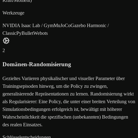
Kraft/Moment)
Werkzeuge
NVIDIA Isaac Lab / Gym
MuJoCo
Gazebo Harmonic /
Classic
PyBullet
Webots
2
Domänen-Randomisierung
Gezieltes Variieren physikalischer und visueller Parameter über
Trainingsepisoden hinweg, um die Policy zu zwingen,
generalisierende Repräsentationen zu lernen. Randomisierung wirkt
als Regularisierer: Eine Policy, die unter einer breiten Verteilung von
Simulationsbedingungen erfolgreich ist, bewältigt mit höherer
Wahrscheinlichkeit die spezifischen (unbekannten) Bedingungen
des realen Einsatzes.
Schlüsselentscheidungen