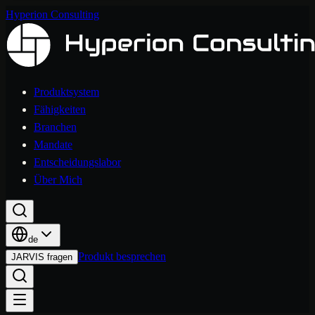
Hyperion Consulting
Produktsystem
Fähigkeiten
Branchen
Mandate
Entscheidungslabor
Über Mich
de
Produkt besprechen
JARVIS fragen