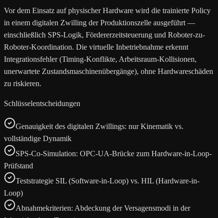
Vor dem Einsatz auf physischer Hardware wird die trainierte Policy
in einem digitalen Zwilling der Produktionszelle ausgeführt —
einschließlich SPS-Logik, Fördererzeit­steuerung und Roboter-zu-
Roboter-Koordination. Die virtuelle Inbetriebnahme erkennt
Integrationsfehler (Timing-Konflikte, Arbeitsraum-Kollisionen,
unerwartete Zustandsmaschinenübergänge), ohne Hardwareschäden
zu riskieren.
Schlüsselentscheidungen
Genauigkeit des digitalen Zwillings: nur Kinematik vs.
vollständige Dynamik
SPS-Co-Simulation: OPC-UA-Brücke zum Hardware-in-Loop-
Prüfstand
Teststrategie SIL (Software-in-Loop) vs. HIL (Hardware-in-
Loop)
Abnahmekriterien: Abdeckung der Versagensmodi in der