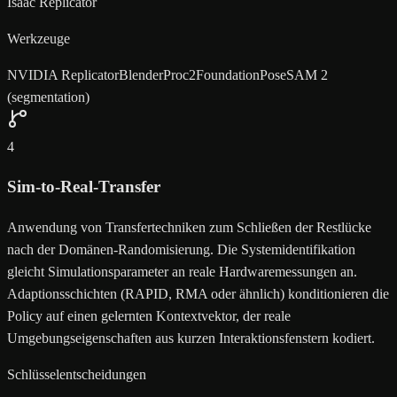
Isaac Replicator
Werkzeuge
NVIDIA Replicator
BlenderProc2
FoundationPose
SAM 2
(segmentation)
4
Sim-to-Real-Transfer
Anwendung von Transfertechniken zum Schließen der Restlücke
nach der Domänen-Randomisierung. Die Systemidentifikation
gleicht Simulationsparameter an reale Hardwaremessungen an.
Adaptionsschichten (RAPID, RMA oder ähnlich) konditionieren die
Policy auf einen gelernten Kontextvektor, der reale
Umgebungseigenschaften aus kurzen Interaktionsfenstern kodiert.
Schlüsselentscheidungen