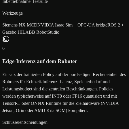
Inbetriebnahme-Testsuite
Werkzeuge
Siemens NX MCD
NVIDIA Isaac Sim + OPC-UA bridge
ROS 2 +
Gazebo HIL
ABB RobotStudio
6
Edge-Inferenz auf dem Roboter
Einsatz der trainierten Policy auf der bordseitigen Recheneinheit des
Roboters für Echtzeit-Inferenz. Latenz, Speicherbedarf und
Leistungsbudget sind die zentralen Beschränkungen. Policies
werden typischerweise auf INT8 oder FP16 quantisiert und mit
TensorRT oder ONNX Runtime für die Zielhardware (NVIDIA
Jetson, Orin oder AMD Kria SOM) kompiliert.
Schlüsselentscheidungen