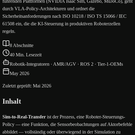
führenden Plattformen (NVIDIA Isaac Sim, Gazebo, MuJoCo), geht
durch VLA-Policy-Architekturen und ordnet die
Sicherheitsanforderungen nach ISO 10218 / ISO TS 15066 / IEC
61508 ein, die die KI-Steuerung in produktiven Roboterzellen
regeln.
8 Abschnitte
40 Min. Lesezeit
Robotik-Integratoren · AMR/AGV · ROS 2 · Tier-1-OEMs
May 2026
Zuletzt geprüft: Mai 2026
Inhalt
Sim-to-Real-Transfer
ist der Prozess, eine Roboter-Steuerungs-
Policy — eine Funktion, die Sensorbeobachtungen auf Aktorbefehle
abbildet — vollständig oder überwiegend in der Simulation zu