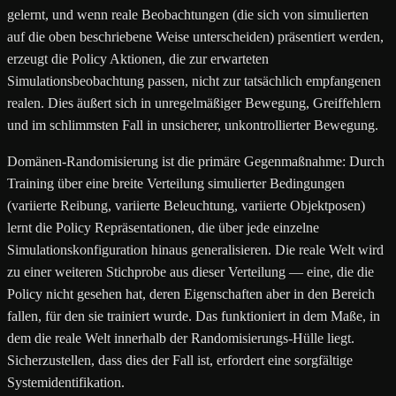
gelernt, und wenn reale Beobachtungen (die sich von simulierten
auf die oben beschriebene Weise unterscheiden) präsentiert werden,
erzeugt die Policy Aktionen, die zur erwarteten
Simulationsbeobachtung passen, nicht zur tatsächlich empfangenen
realen. Dies äußert sich in unregelmäßiger Bewegung, Greiffehlern
und im schlimmsten Fall in unsicherer, unkontrollierter Bewegung.
Domänen-Randomisierung ist die primäre Gegenmaßnahme: Durch
Training über eine breite Verteilung simulierter Bedingungen
(variierte Reibung, variierte Beleuchtung, variierte Objektposen)
lernt die Policy Repräsentationen, die über jede einzelne
Simulationskonfiguration hinaus generalisieren. Die reale Welt wird
zu einer weiteren Stichprobe aus dieser Verteilung — eine, die die
Policy nicht gesehen hat, deren Eigenschaften aber in den Bereich
fallen, für den sie trainiert wurde. Das funktioniert in dem Maße, in
dem die reale Welt innerhalb der Randomisierungs-Hülle liegt.
Sicherzustellen, dass dies der Fall ist, erfordert eine sorgfältige
Systemidentifikation.