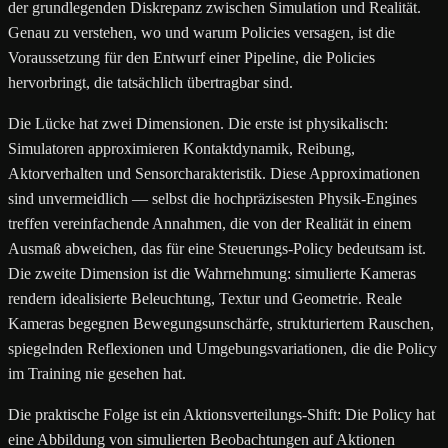
der grundlegenden Diskrepanz zwischen Simulation und Realität.
Genau zu verstehen, wo und warum Policies versagen, ist die
Voraussetzung für den Entwurf einer Pipeline, die Policies
hervorbringt, die tatsächlich übertragbar sind.
Die Lücke hat zwei Dimensionen. Die erste ist physikalisch:
Simulatoren approximieren Kontaktdynamik, Reibung,
Aktorverhalten und Sensorcharakteristik. Diese Approximationen
sind unvermeidlich — selbst die hochpräzisesten Physik-Engines
treffen vereinfachende Annahmen, die von der Realität in einem
Ausmaß abweichen, das für eine Steuerungs-Policy bedeutsam ist.
Die zweite Dimension ist die Wahrnehmung: simulierte Kameras
rendern idealisierte Beleuchtung, Textur und Geometrie. Reale
Kameras begegnen Bewegungsunschärfe, strukturiertem Rauschen,
spiegelnden Reflexionen und Umgebungsvariationen, die die Policy
im Training nie gesehen hat.
Die praktische Folge ist ein Aktionsverteilungs-Shift: Die Policy hat
eine Abbildung von simulierten Beobachtungen auf Aktionen