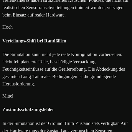
Tiefenkameras haben strukturiertes Rauschen. Policies, die nicht auf
realistischen Sensorrauschverteilungen trainiert wurden, versagen
beim Einsatz auf realer Hardware.
Hoch
Verteilungs-Shift bei Randfällen
Die Simulation kann nicht jede reale Konfiguration vorhersehen:
leicht fehlplatzierte Teile, beschädigte Verpackung,
Feuchtigkeitseinflüsse auf die Greiferreibung. Die Abdeckung des
gesamten Long-Tail realer Bedingungen ist die grundlegende
Herausforderung.
Mittel
Zustandsschätzungsfehler
In der Simulation ist der Ground-Truth-Zustand stets verfügbar. Auf
der Hardware muss der Zustand aus verrauschten Sensoren