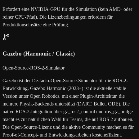
Erfordert eine NVIDIA-GPU für die Simulation (kein AMD- oder
reiner CPU-Pfad). Die Lizenzbedingungen erfordern für
Produktionseinsätze eine Prüfung.
Gazebo (Harmonic / Classic)
Open-Source-ROS-2-Simulator
Gazebo ist der De-facto-Open-Source-Simulator für die ROS-2-
Entwicklung. Gazebo Harmonic (2023+) ist die aktuelle stabile
Version unter Open Robotics, mit einer Plugin-Architektur, die
mehrere Physik-Backends unterstützt (DART, Bullet, ODE). Die
native ROS-2-Integration über gz_ros2_control und ros_gz_bridge
macht es zur natürlichen Wahl für Teams, die auf ROS 2 aufbauen.
Die Open-Source-Lizenz und die aktive Community machen es für
Proof-of-Concept- und Entwicklungsarbeiten kosteneffizient.