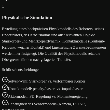
1
Physikalische Simulation
Erstellung eines hochpräzisen Physikmodells des Roboters, seines
Endeffektors, des Arbeitsraums und aller relevanten Objekte.
Starrkörper- und Mehrkörperdynamik, Kontaktmodelle (Coulomb-
Reibung, weicher Kontakt) und kinematische Zwangsbedingungen
werden hier festgelegt. Die Qualität des Physikmodells setzt die
Obergrenze für den nachgelagerten Transfer.
Schlüsselentscheidungen
Solver-Wahl: Starrkörper vs. verformbarer Körper
Kontaktmodell: penalty-basiert vs. impuls-basiert
Aktormodell: PD-Regelung vs. Momentenregelung
Genauigkeit des Sensormodells (Kamera, LiDAR,