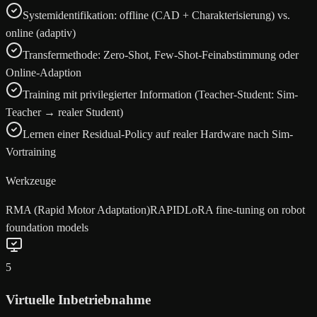
Systemidentifikation: offline (CAD + Charakterisierung) vs.
online (adaptiv)
Transfermethode: Zero-Shot, Few-Shot-Feinabstimmung oder
Online-Adaption
Training mit privilegierter Information (Teacher-Student: Sim-
Teacher → realer Student)
Lernen einer Residual-Policy auf realer Hardware nach Sim-
Vortraining
Werkzeuge
RMA (Rapid Motor Adaptation)
RAPID
LoRA fine-tuning on robot
foundation models
5
Virtuelle Inbetriebnahme