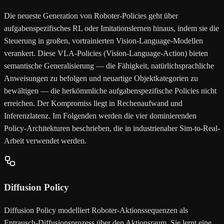
Die neueste Generation von Roboter-Policies geht über
aufgabenspezifisches RL oder Imitationslernen hinaus, indem sie die
Steuerung in großen, vortrainierten Vision-Language-Modellen
verankert. Diese VLA-Policies (Vision-Language-Action) bieten
semantische Generalisierung — die Fähigkeit, natürlichsprachliche
Anweisungen zu befolgen und neuartige Objektkategorien zu
bewältigen — die herkömmliche aufgabenspezifische Policies nicht
erreichen. Der Kompromiss liegt in Rechenaufwand und
Inferenzlatenz. Im Folgenden werden die vier dominierenden
Policy-Architekturen beschrieben, die in industrienaher Sim-to-Real-
Arbeit verwendet werden.
Diffusion Policy
Diffusion Policy modelliert Roboter-Aktionssequenzen als
Entrausch-Diffusionsprozess über den Aktionsraum. Sie lernt eine