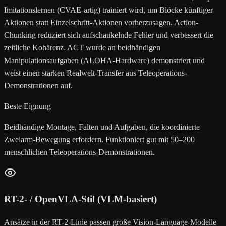
Imitationslernen (CVAE-artig) trainiert wird, um Blöcke künftiger
Aktionen statt Einzelschritt-Aktionen vorherzusagen. Action-
Chunking reduziert sich aufschaukelnde Fehler und verbessert die
zeitliche Kohärenz. ACT wurde an beidhändigen
Manipulationsaufgaben (ALOHA-Hardware) demonstriert und
weist einen starken Realwelt-Transfer aus Teleoperations-
Demonstrationen auf.
Beste Eignung
Beidhändige Montage, Falten und Aufgaben, die koordinierte
Zweiarm-Bewegung erfordern. Funktioniert gut mit 50–200
menschlichen Teleoperations-Demonstrationen.
RT-2- / OpenVLA-Stil (VLM-basiert)
Ansätze in der RT-2-Linie passen große Vision-Language-Modelle