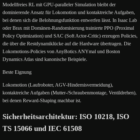
Modellfreies RL mit GPU-paralleler Simulation bleibt der
dominierende Ansatz für Lokomotion und kontaktreiche Aufgaben,
bei denen sich die Belohnungsfunktion entwerfen lässt. In Isaac Lab
oder Brax mit Domänen-Randomisierung trainierte PPO (Proximal
Policy Optimization) und SAC (Soft Actor-Critic) erzeugen Policies,
die über die Restdynamiklücke auf die Hardware übertragen. Die
Lokomotions-Policies von AnyBotics ANYmal und Boston
Dynamics Atlas sind kanonische Beispiele.
Beste Eignung
Lokomotion (Laufroboter, AGV-Hindernisvermeidung),
kontaktreiche Aufgaben (Mutter-/Schraubenmontage, Ventildrehen),
bei denen Reward-Shaping machbar ist.
Sicherheitsarchitektur: ISO 10218, ISO
TS 15066 und IEC 61508