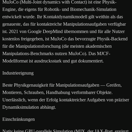
MuJoCo (Multi-Joint dynamics with Contact) ist eine Physik-
Engine, die eigens für Robotik- und Biomechanik-Simulation
entwickelt wurde. Ihr Kontaktdynamikmodell gilt weithin als das
genaueste, das für kontaktreiche Manipulationsaufgaben verfügbar
ist. 2021 von Google DeepMind übernommen und für alle Nutzer
kostenlos freigegeben, ist MuJoCo das bevorzugte Physik-Backend
für die Manipulationsforschung (die meisten akademischen
Manipulations-Benchmarks nutzen MuJoCo). Das MJCF-
Modellformat ist ausdrucksstark und gut dokumentiert.
Industrieeignung
Beste Physikgenauigkeit für Manipulationsaufgaben — Greifen,
Montieren, Schrauben, Handhabung verformbarer Objekte.
Unerlässlich, wenn der Erfolg kontaktreicher Aufgaben von präziser
Dynamiksimulation abhängt.
Einschränkungen
Nativ keine GPU-parallele Simulation (MJX, der JAX-Port, ergänzt