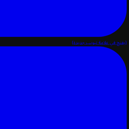
(يفتح في علامة تبويب جديدة)