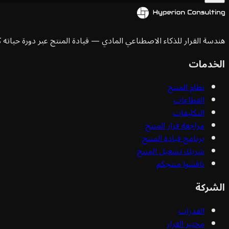
هندسة القرار للذكاء الاصطناعي المادي — قيادة المنتج عبر دورة حياته ك
الخدمات
نظام المنتج
القطاعات
التكليفات
مراجعة قرار المنتج
برنامج قيادة المنتج
شريك تشغيل المنتج
ناقشوا منتجكم
الشركة
القدرات
مختبر القرار