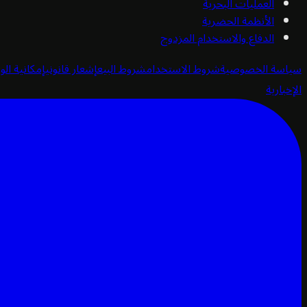
العمليات البحرية
الأنظمة الحضرية
الدفاع والاستخدام المزدوج
سياسة الخصوصية
شروط الاستخدام
شروط البيع
إشعار قانوني
إمكانية الو
الإخبارية