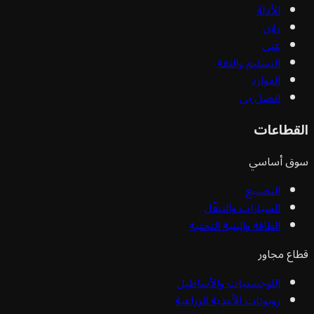
الأدلة
رؤى
عني
التسليم والثقة
الموارد
اتصل بي
القطاعات
سوق أساسي
التصنيع
السيارات والتنقّل
الطاقة والبنية التحتية
قطاع مجاور
اللوجستيات والأساطيل
روبوتات الأغذية الزراعية