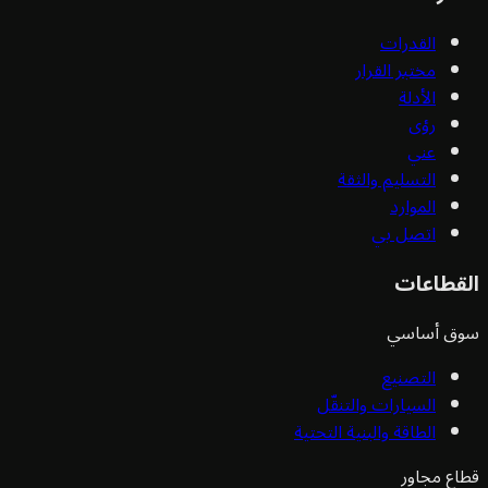
القدرات
مختبر القرار
الأدلة
رؤى
عني
التسليم والثقة
الموارد
اتصل بي
قطاعات
ق أساسي
التصنيع
السيارات والتنقّل
الطاقة والبنية التحتية
ع مجاور