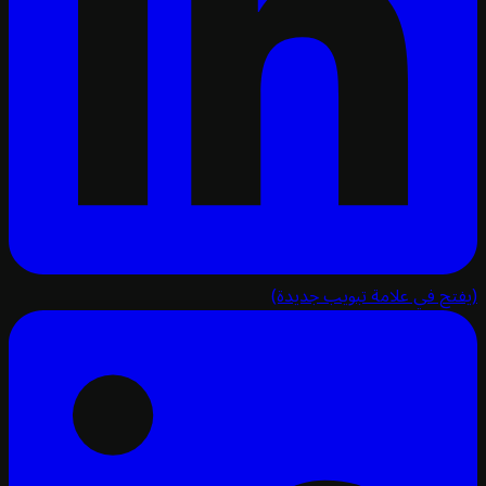
تح في علامة تبويب جديدة)