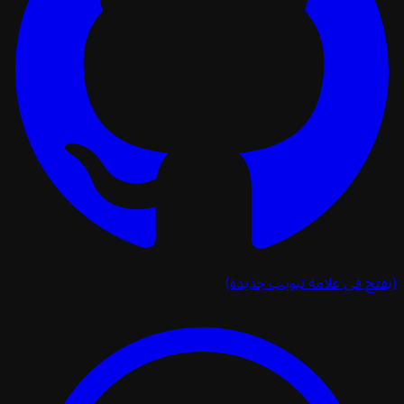
تح في علامة تبويب جديدة)