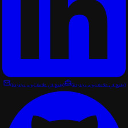
تح في علامة تبويب جديدة)
(يفتح في علامة تبويب جديدة)