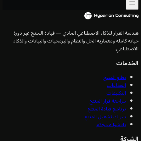
سة القرار للذكاء الاصطناعي المادي — قيادة المنتج عبر دورة
ته كاملة ومعمارية الحل والنظام والبرمجيات والبيانات والذكاء
صطناعي.
خدمات
نظام المنتج
القطاعات
التكليفات
مراجعة قرار المنتج
برنامج قيادة المنتج
شريك تشغيل المنتج
ناقشوا منتجكم
شركة