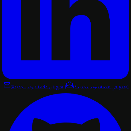
تح في علامة تبويب جديدة)
(يفتح في علامة تبويب جديدة)