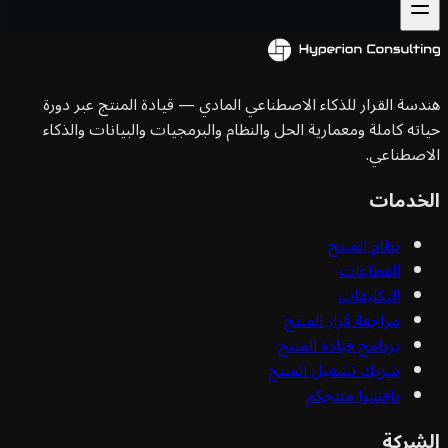
سة القرار للذكاء الاصطناعي المادي — قيادة المنتج عبر دورة
ته كاملة ومعمارية الحل والنظام والبرمجيات والبيانات والذكاء
صطناعي.
خدمات
نظام المنتج
القطاعات
التكليفات
مراجعة قرار المنتج
برنامج قيادة المنتج
شريك تشغيل المنتج
ناقشوا منتجكم
شركة