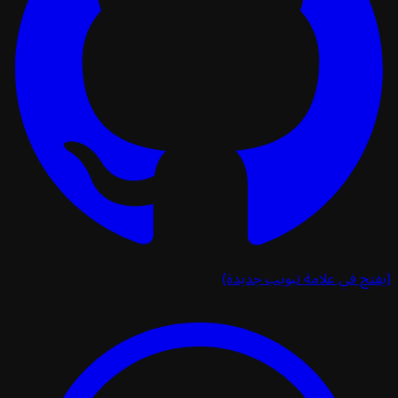
تح في علامة تبويب جديدة)