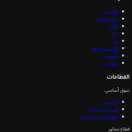
القدرات
مختبر القرار
الأدلة
رؤى
عني
التسليم والثقة
الموارد
اتصل بي
قطاعات
ق أساسي
التصنيع
السيارات والتنقّل
الطاقة والبنية التحتية
ع مجاور