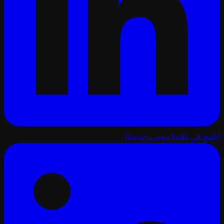
تح في علامة تبويب جديدة)