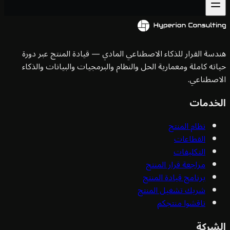
سة القرار للذكاء الاصطناعي المادي — قيادة المنتج عبر دورة
ته كاملة ومعمارية الحل والنظام والبرمجيات والبيانات والذكاء
صطناعي.
خدمات
نظام المنتج
القطاعات
التكليفات
مراجعة قرار المنتج
برنامج قيادة المنتج
شريك تشغيل المنتج
ناقشوا منتجكم
شركة