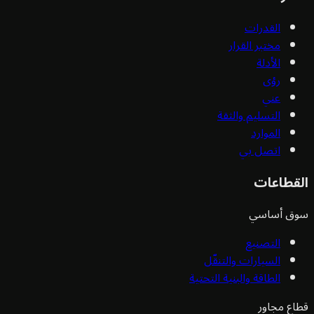
القدرات
مختبر القرار
الأدلة
رؤى
عني
التسليم والثقة
الموارد
اتصل بي
قطاعات
ق أساسي
التصنيع
السيارات والتنقّل
الطاقة والبنية التحتية
ع مجاور