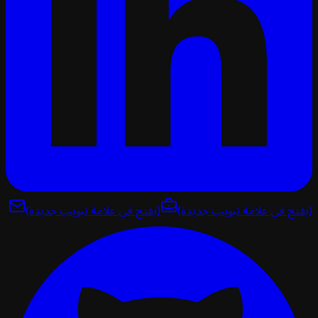
تح في علامة تبويب جديدة)
(يفتح في علامة تبويب جديدة)