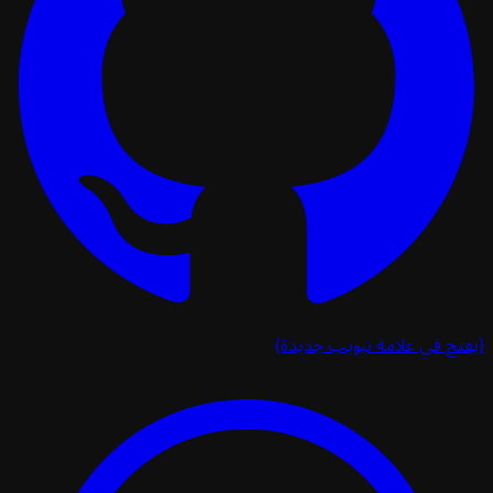
تح في علامة تبويب جديدة)