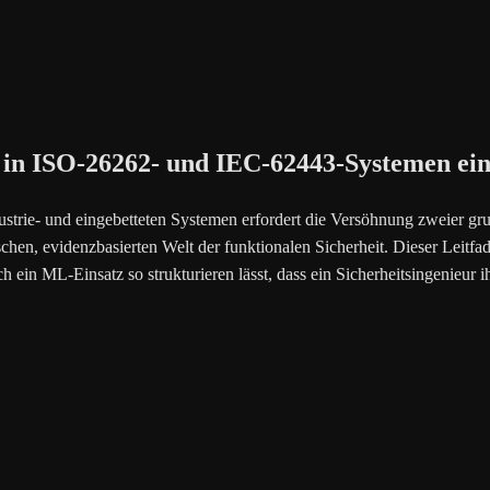
I in ISO-26262- und IEC-62443-Systemen ein
dustrie- und eingebetteten Systemen erfordert die Versöhnung zweier gr
schen, evidenzbasierten Welt der funktionalen Sicherheit. Dieser Leit
 ML-Einsatz so strukturieren lässt, dass ein Sicherheitsingenieur i