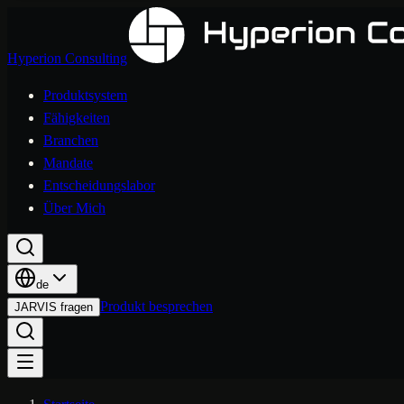
Hyperion Consulting
Produktsystem
Fähigkeiten
Branchen
Mandate
Entscheidungslabor
Über Mich
de
Produkt besprechen
JARVIS fragen