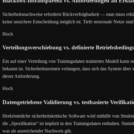
Blackbox-Intransparenz vs. Anforderungen an Erklä
Sicherheitsnachweise erfordern Rückverfolgbarkeit — man muss erkl
keine unsichere Entscheidung möglich ist. Tiefe neuronale Netze sin
Hoch
Verteilungsverschiebung vs. definierte Betriebsbedin
Ein auf einer Verteilung von Trainingsdaten trainiertes Modell kann s
bekannt ist. Sicherheitsnormen verlangen, dass sich das System über
dieser Anforderung.
Hoch
Datengetriebene Validierung vs. testbasierte Verifikat
Herkömmliche sicherheitskritische Software wird mithilfe von Strukt
die „Spezifikation“ ist implizit in den Trainingsdaten enthalten. Stat
was als ausreichender Nachweis gilt.