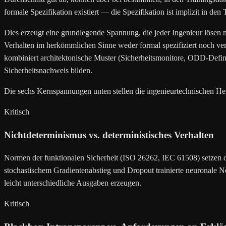
formale Spezifikation existiert — die Spezifikation ist implizit in den 
Dies erzeugt eine grundlegende Spannung, die jeder Ingenieur lösen m
Verhalten im herkömmlichen Sinne weder formal spezifiziert noch v
kombiniert architektonische Muster (Sicherheitsmonitore, ODD-Definit
Sicherheitsnachweis bilden.
Die sechs Kernspannungen unten stellen die ingenieurtechnischen Her
Kritisch
Nichtdeterminismus vs. deterministisches Verhalten
Normen der funktionalen Sicherheit (ISO 26262, IEC 61508) setzen de
stochastischem Gradientenabstieg und Dropout trainierte neuronale 
leicht unterschiedliche Ausgaben erzeugen.
Kritisch