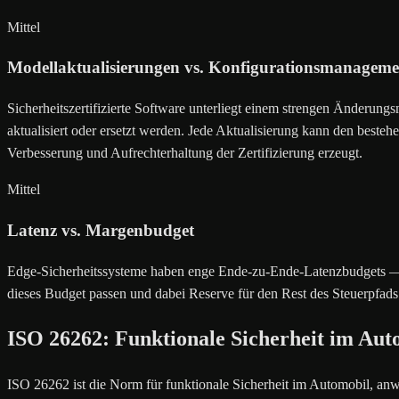
Mittel
Modellaktualisierungen vs. Konfigurationsmanageme
Sicherheitszertifizierte Software unterliegt einem strengen Änderu
aktualisiert oder ersetzt werden. Jede Aktualisierung kann den best
Verbesserung und Aufrechterhaltung der Zertifizierung erzeugt.
Mittel
Latenz vs. Margenbudget
Edge-Sicherheitssysteme haben enge Ende-zu-Ende-Latenzbudgets — o
dieses Budget passen und dabei Reserve für den Rest des Steuerpfads 
ISO 26262: Funktionale Sicherheit im A
ISO 26262 ist die Norm für funktionale Sicherheit im Automobil, a