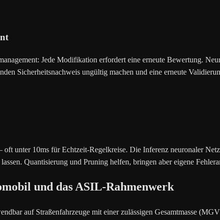
nt
ngsmanagement: Jede Modifikation erfordert eine erneute Bewertung. 
ehenden Sicherheitsnachweis ungültig machen und eine erneute Validier
ft unter 10ms für Echtzeit-Regelkreise. Die Inferenz neuronaler Ne
lassen. Quantisierung und Pruning helfen, bringen aber eigene Fehlerar
utomobil und das ASIL-Rahmenwerk
nwendbar auf Straßenfahrzeuge mit einer zulässigen Gesamtmasse (MGV