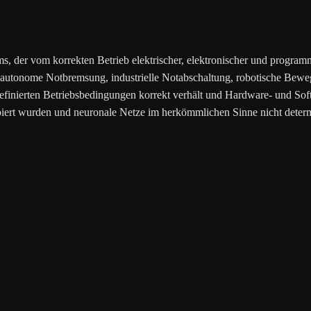
ems, der vom korrekten Betrieb elektrischer, elektronischer und progr
 autonome Notbremsung, industrielle Notabschaltung, robotische Bewe
 definierten Betriebsbedingungen korrekt verhält und Hardware- und Sof
ipiert wurden und neuronale Netze im herkömmlichen Sinne nicht determi