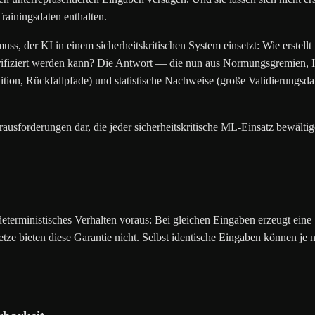
Trainingsdaten enthalten.
uss, der KI in einem sicherheitskritischen System einsetzt: Wie erstel
erifiziert werden kann? Die Antwort — die nun aus Normungsgremien, 
ion, Rückfallpfade) und statistische Nachweise (große Validierungsdat
ausforderungen dar, die jeder sicherheitskritische ML-Einsatz bewälti
terministisches Verhalten voraus: Bei gleichen Eingaben erzeugt eine 
Netze bieten diese Garantie nicht. Selbst identische Eingaben könne