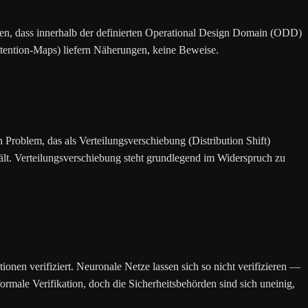
en, dass innerhalb der definierten Operational Design Domain (ODD)
ttention-Maps) liefern Näherungen, keine Beweise.
 Problem, das als Verteilungsverschiebung (Distribution Shift)
hält. Verteilungsverschiebung steht grundlegend im Widerspruch zu
en verifiziert. Neuronale Netze lassen sich so nicht verifizieren —
 formale Verifikation, doch die Sicherheitsbehörden sind sich uneinig,