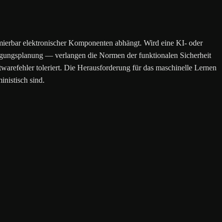
ammierbar elektronischer Komponenten abhängt. Wird eine KI- oder
gungsplanung — verlangen die Normen der funktionalen Sicherheit
twarefehler toleriert. Die Herausforderung für das maschinelle Lernen
nistisch sind.