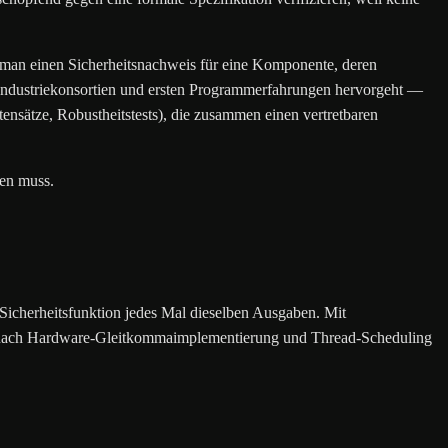
lt man einen Sicherheitsnachweis für eine Komponente, deren
Industriekonsortien und ersten Programmerfahrungen hervorgeht —
ensätze, Robustheitstests), die zusammen einen vertretbaren
gen muss.
Sicherheitsfunktion jedes Mal dieselben Ausgaben. Mit
n je nach Hardware-Gleitkommaimplementierung und Thread-Scheduling