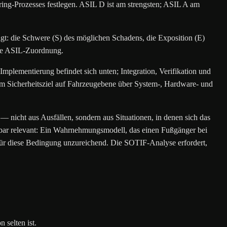
ering-Prozesses festlegen. ASIL D ist am strengsten; ASIL A am
t: die Schwere (S) des möglichen Schadens, die Exposition (E)
die ASIL-Zuordnung.
plementierung befindet sich unten; Integration, Verifikation und
vom Sicherheitsziel auf Fahrzeugebene über System-, Hardware- und
icht aus Ausfällen, sondern aus Situationen, in denen sich das
elbar relevant: Ein Wahrnehmungsmodell, das einen Fußgänger bei
r für diese Bedingung unzureichend. Die SOTIF-Analyse erfordert,
 selten ist.