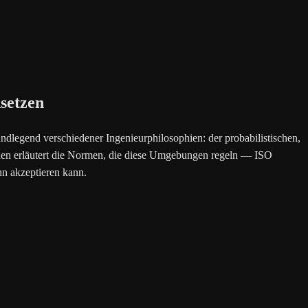
setzen
undlegend verschiedener Ingenieurphilosophien: der probabilistischen,
faden erläutert die Normen, die diese Umgebungen regeln — ISO
hn akzeptieren kann.