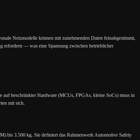
Neuronale Netzmodelle können mit zunehmenden Daten feinabgestimmt,
ung erfordern — was eine Spannung zwischen betrieblicher
tze auf beschränkter Hardware (MCUs, FPGAs, kleine SoCs) muss in
ten mit sich.
M) bis 3.500 kg. Sie definiert das Rahmenwerk Automotive Safety