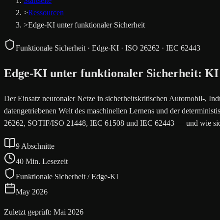
Startseite
>
Ressourcen
>
Edge-KI unter funktionaler Sicherheit
Funktionale Sicherheit · Edge-KI · ISO 26262 · IEC 62443
Edge-KI unter funktionaler Sicherheit: K
Der Einsatz neuronaler Netze in sicherheitskritischen Automobil-, In
datengetriebenen Welt des maschinellen Lernens und der deterministi
26262, SOTIF/ISO 21448, IEC 61508 und IEC 62443 — und wie sich ein
9 Abschnitte
40 Min. Lesezeit
Funktionale Sicherheit / Edge-KI
May 2026
Zuletzt geprüft: Mai 2026