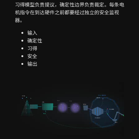
习得模型负责提议，确定性边界负责裁定。每条电
机指令在到达硬件之前都要经过独立的安全监视
器。
输入
确定性
习得
安全
输出
安全 + 网络安全
传感器
人工接管
VLM
VLA
感知
规划器
安全监视器
反馈
确定性控制
机器人