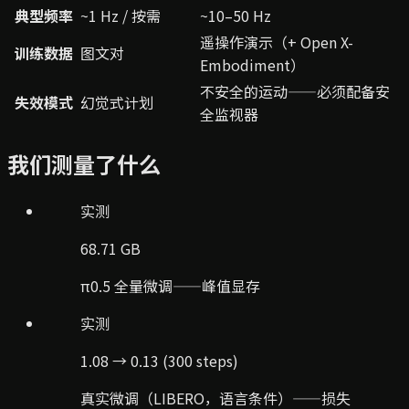
典型频率
~1 Hz / 按需
~10–50 Hz
遥操作演示（+ Open X-
训练数据
图文对
Embodiment）
不安全的运动——必须配备安
失效模式
幻觉式计划
全监视器
我们测量了什么
实测
68.71 GB
π0.5 全量微调——峰值显存
实测
1.08 → 0.13 (300 steps)
真实微调（LIBERO，语言条件）——损失