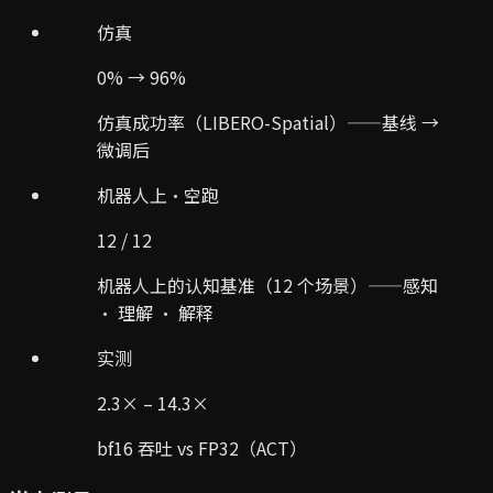
仿真
0% → 96%
仿真成功率（LIBERO-Spatial）——基线 →
微调后
机器人上·空跑
12 / 12
机器人上的认知基准（12 个场景）——感知
· 理解 · 解释
实测
2.3× – 14.3×
bf16 吞吐 vs FP32（ACT）