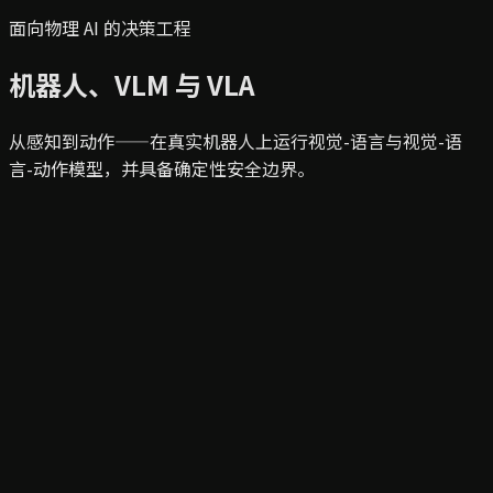
面向物理 AI 的决策工程
机器人、VLM 与 VLA
从感知到动作——在真实机器人上运行视觉-语言与视觉-语
言-动作模型，并具备确定性安全边界。