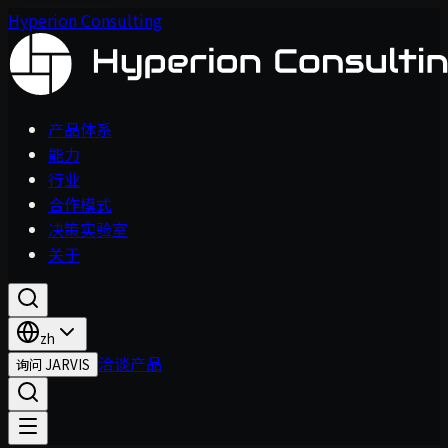
Hyperion Consulting
产品体系
能力
行业
合作模式
决策实验室
关于
zh
洽谈产品
询问 JARVIS