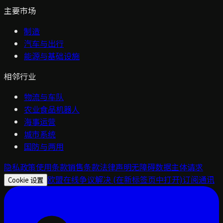
主要市场
制造
汽车与出行
能源与基础设施
相邻行业
物流与车队
农业食品机器人
海事运营
城市系统
国防与两用
隐私政策
使用条款
销售条款
法律声明
无障碍
数据主体请求
欧盟在线争议解决
(在新标签页中打开)
订阅通讯
Cookie 设置