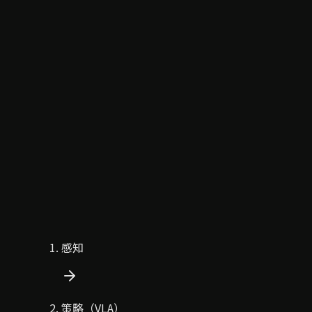
感知
策略（VLA）