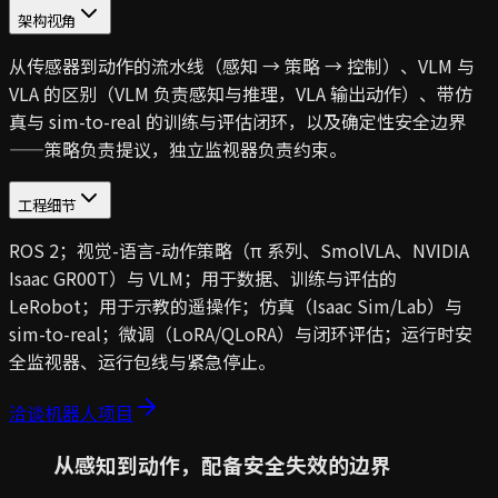
架构视角
从传感器到动作的流水线（感知 → 策略 → 控制）、VLM 与
VLA 的区别（VLM 负责感知与推理，VLA 输出动作）、带仿
真与 sim-to-real 的训练与评估闭环，以及确定性安全边界
——策略负责提议，独立监视器负责约束。
工程细节
ROS 2；视觉-语言-动作策略（π 系列、SmolVLA、NVIDIA
Isaac GR00T）与 VLM；用于数据、训练与评估的
LeRobot；用于示教的遥操作；仿真（Isaac Sim/Lab）与
sim-to-real；微调（LoRA/QLoRA）与闭环评估；运行时安
全监视器、运行包线与紧急停止。
洽谈机器人项目
从感知到动作，配备安全失效的边界