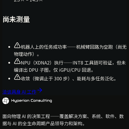
尚未测量
机器人上的任务成功率——机械臂回路为空跑（尚无
物理动作）。
NPU（XDNA2）执行——INT8 工具链可验证，但未
编译出 DPU 子图，仅 iGPU/CPU 回退。
收敛（微调止于 300 步）、能耗与多任务泛化。
洽谈具身 AI 工作
面向物理 AI 的决策工程——覆盖解决方案、系统、软件、数
据与 AI 的全生命周期产品领导力和架构。