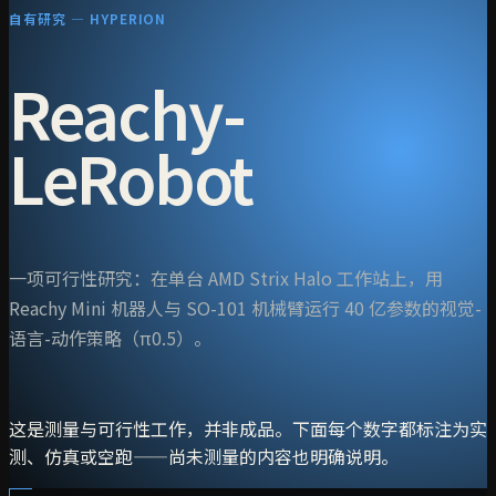
自有研究 — HYPERION
Reachy-
LeRobot
一项可行性研究：在单台 AMD Strix Halo 工作站上，用
Reachy Mini 机器人与 SO-101 机械臂运行 40 亿参数的视觉-
语言-动作策略（π0.5）。
这是测量与可行性工作，并非成品。下面每个数字都标注为实
测、仿真或空跑——尚未测量的内容也明确说明。