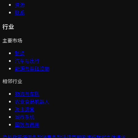
资源
联系
行业
主要市场
制造
汽车与出行
能源与基础设施
相邻行业
物流与车队
农业食品机器人
海事运营
城市系统
国防与两用
隐私政策
使用条款
销售条款
法律声明
无障碍
数据主体请求