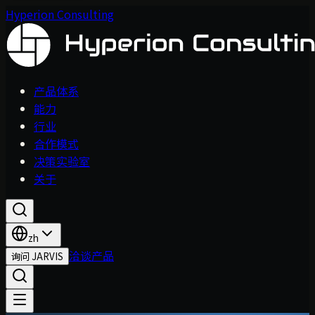
Hyperion Consulting
产品体系
能力
行业
合作模式
决策实验室
关于
zh
洽谈产品
询问 JARVIS