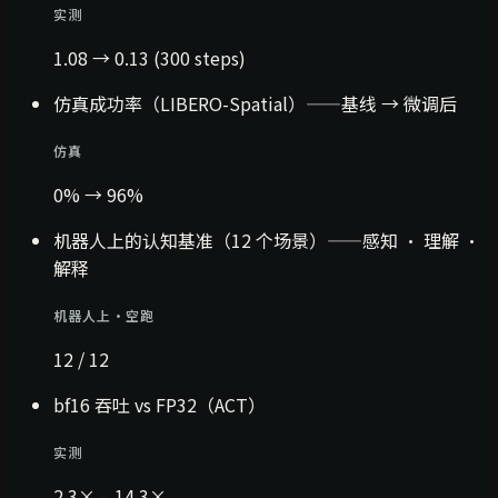
实测
1.08 → 0.13 (300 steps)
仿真成功率（LIBERO-Spatial）——基线 → 微调后
仿真
0% → 96%
机器人上的认知基准（12 个场景）——感知 · 理解 ·
解释
机器人上·空跑
12 / 12
bf16 吞吐 vs FP32（ACT）
实测
2.3× – 14.3×