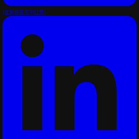
(在新标签页中打开)