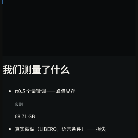
我们测量了什么
π0.5 全量微调——峰值显存
实测
68.71 GB
真实微调（LIBERO，语言条件）——损失