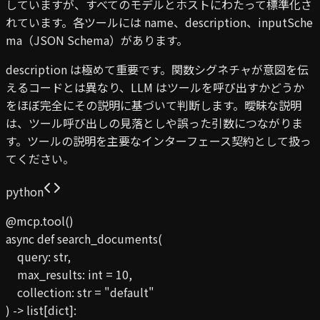
していますが、すべてのモデルとホストにわたって標準化さ
れています。各ツールには name、description、inputSche
ma（JSON Schema）があります。
description は極めて重要です。関数シグネチャが意図を伝
えるコードとは異なり、LLM はツールを呼び出すかどうか
をほぼ完全にその説明に基づいて判断します。曖昧な説明
は、ツール呼び出しの見落としや誤った引数につながりま
す。ツールの説明を主要なインターフェース契約として扱っ
てください。
python
@mcp.tool()

async def search_documents(

    query: str,

    max_results: int = 10,

    collection: str = "default"

) -> list[dict]:
