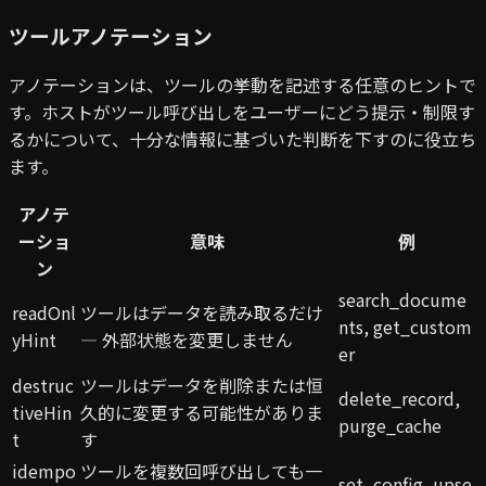
ツールアノテーション
アノテーションは、ツールの挙動を記述する任意のヒントで
す。ホストがツール呼び出しをユーザーにどう提示・制限す
るかについて、十分な情報に基づいた判断を下すのに役立ち
ます。
アノテ
ーショ
意味
例
ン
search_docume
readOnl
ツールはデータを読み取るだけ
nts, get_custom
yHint
— 外部状態を変更しません
er
destruc
ツールはデータを削除または恒
delete_record,
tiveHin
久的に変更する可能性がありま
purge_cache
t
す
idempo
ツールを複数回呼び出しても一
set_config, upse