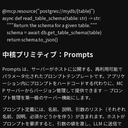
@mcp.resource("postgres://mydb/{table}")

async def read_table_schema(table: str) -> str:

    """Return the schema for a given table."""

    schema = await db.get_table_schema(table)

    return schema.to_json()
中核プリミティブ：Prompts
Prompts は、サーバーがホストに公開する、再利用可能で
パラメータ化されたプロンプトテンプレートです。アプリケ
ーション内にプロンプトをハードコードする代わりに、MC
P サーバーからバージョン管理して提供できます — プロン
プト管理を第一級のサーバー機能にします。
プロンプト定義には、名前、説明、引数のリスト（それぞれ
名前、説明、必須かどうかを伴う）が含まれます。ホストが
プロンプトを要求すると、引数の値を渡し、LLM に送信で