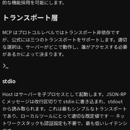
的な機能採用を可能にします。
トランスポート層
MCP はプロトコルレベルではトランスポート非依存です
が、公式には三つのトランスポートをサポートします。適切
な選択は、サーバーがどこで動作し、誰がアクセスする必要
があるかによって決まります。
stdio
Host はサーバーを子プロセスとして起動します。JSON-RP
C メッセージは改行区切りで stdin に書き込まれ、stdout
から読み取られます。これは最もシンプルなトランスポート
であり、ローカルツールにとって適切な既定値です — ネッ
トワークスタックも認証設定も不要で、最も低いレイテンシ