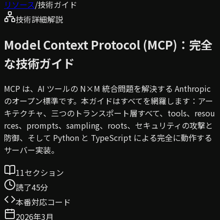
リソース
/
技術ガイド
技術詳細解説
Model Context Protocol (MCP)：完全
な技術ガイド
MCP は、AI ツールの N×M 統合問題を解決する Anthropic
のオープン標準です。本ガイドはすべてを網羅します：アー
キテクチャ、三つのトランスポート層すべて、tools、resou
rces、prompts、sampling、roots、セキュリティの攻撃と
防御、そして Python と TypeScript による完全に動作する
サーバー実装。
11セクション
読了45分
本番対応コード
2026年3月