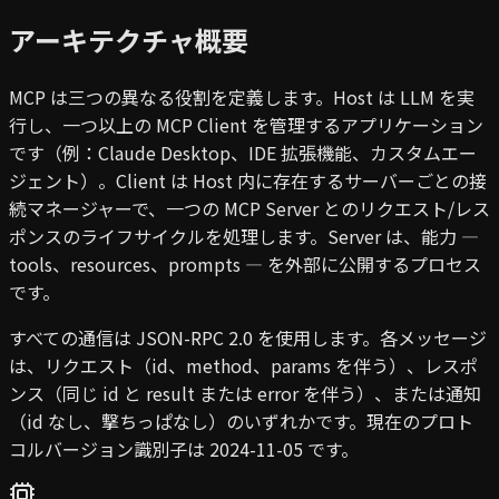
アーキテクチャ概要
MCP は三つの異なる役割を定義します。Host は LLM を実
行し、一つ以上の MCP Client を管理するアプリケーション
です（例：Claude Desktop、IDE 拡張機能、カスタムエー
ジェント）。Client は Host 内に存在するサーバーごとの接
続マネージャーで、一つの MCP Server とのリクエスト/レス
ポンスのライフサイクルを処理します。Server は、能力 —
tools、resources、prompts — を外部に公開するプロセス
です。
すべての通信は JSON-RPC 2.0 を使用します。各メッセージ
は、リクエスト（id、method、params を伴う）、レスポ
ンス（同じ id と result または error を伴う）、または通知
（id なし、撃ちっぱなし）のいずれかです。現在のプロト
コルバージョン識別子は 2024-11-05 です。