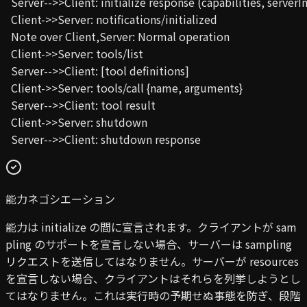
  Server-->>Client: initialize response (capabilities, serverIn
  Client->>Server: notifications/initialized

  Note over Client,Server: Normal operation

  Client->>Server: tools/list

  Server-->>Client: [tool definitions]

  Client->>Server: tools/call {name, arguments}

  Server-->>Client: tool result

  Client->>Server: shutdown

  Server-->>Client: shutdown response
能力ネゴシエーション
能力は initialize の間に宣言されます。クライアントが sam
pling のサポートを宣言しない場合、サーバーは sampling
リクエストを送信してはなりません。サーバーが resources
を宣言しない場合、クライアントはそれらを列挙しようとし
てはなりません。これは実行時の予期せぬ事態を防ぎ、段階