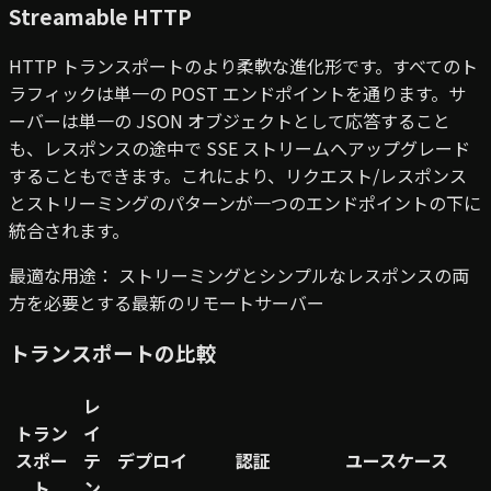
Streamable HTTP
HTTP トランスポートのより柔軟な進化形です。すべてのト
ラフィックは単一の POST エンドポイントを通ります。サ
ーバーは単一の JSON オブジェクトとして応答すること
も、レスポンスの途中で SSE ストリームへアップグレード
することもできます。これにより、リクエスト/レスポンス
とストリーミングのパターンが一つのエンドポイントの下に
統合されます。
最適な用途：
ストリーミングとシンプルなレスポンスの両
方を必要とする最新のリモートサーバー
トランスポートの比較
レ
トラン
イ
スポー
テ
デプロイ
認証
ユースケース
ト
ン