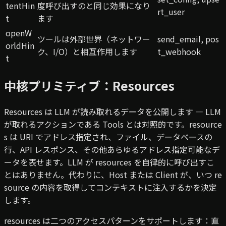
tentHin
度呼び出すのと同じ効果になり
rt_user
t
ます
openW
ツールは外部世界（ネットワー
send_email, pos
orldHin
ク、I/O）と相互作用します
t_webhook
t
中核プリミティブ：Resources
Resources は LLM が読み取れるデータを公開します — LLM
が取れるアクションである Tools とは対照的です。resource
s は URI でアドレス指定され、ファイル、データベースの
行、API レスポンス、その他あらゆるアドレス指定可能なデ
ータを表せます。LLM が resources を自律的に呼び出すこ
とはありません。代わりに、Host または Client が、いつ re
source の内容を取得してコンテキストに注入するかを決定
します。
resources は二つのアクセスパターンをサポートします：直