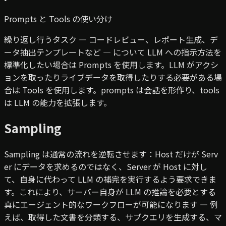
Prompts と Tools の使い分け
繰り返し行うタスク — コードレビュー、レポート生成、デ
ータ抽出テンプレートなど — について LLM への指示方法を
標準化したい場合は Prompts を使用します。LLM がアクシ
ョンを取ったりライブデータを取得したりする必要がある場
合は Tools を使用します。prompts は会話を形作り、tools
は LLM の能力を拡張します。
Sampling
Sampling は通常の流れを逆転させます：Host だけが Serv
er にデータを求めるのではなく、Server が Host に対し
て、自身に代わって LLM の補完を実行するよう要求できま
す。これにより、サーバー自身が LLM の推論を必要とする
真にエージェント的なワークフローが可能になります — 例
えば、取得した文書を分類する、サブクエリを生成する、マ