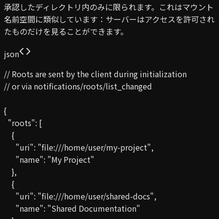
承認したディレクトリ内のみに限られます。これはマウント
名前空間に類似しています：サーバーはアクセスを許可され
たものだけを見ることができます。
json
// Roots are sent by the client during initialization

// or via notifications/roots/list_changed

{

  "roots": [

    {

      "uri": "file:///home/user/my-project",

      "name": "My Project"

    },

    {

      "uri": "file:///home/user/shared-docs",

      "name": "Shared Documentation"
