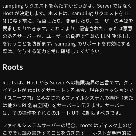
sampling リクエストを満たすかどうかは、Server ではなく
Host が決定します。ホストは、sampling リクエストを LL
M に渡す前に、拒否したり、変更したり、ユーザーの承認を
要求したりできます。これにより、侵害された、または悪意
のあるサーバーが、ユーザーの負担で任意の LLM 呼び出し
を行うことを防ぎます。sampling のサポートを有効にする
際は、付与する能力を常に確認してください。
Roots
Roots は、Host から Server への権限境界の宣言です。クラ
イアントが roots をサポートする場合、現在のセッションで
「スコープ内」とみなされるファイルシステムの場所（また
は他の URI 名前空間）をサーバーに伝えます。サーバー
は、その操作をそれらのルート URI に制限すべきです。
ファイルシステムサーバーの場合、roots はディスク上のど
こででも読み書きすることを防ぎます — ホストが明示的に