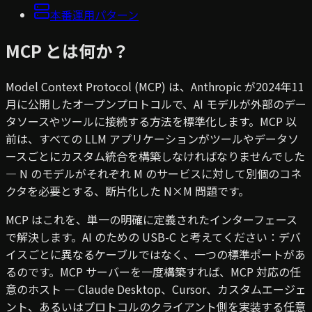
本番運用パターン
MCP とは何か？
Model Context Protocol (MCP) は、Anthropic が2024年11
月に公開したオープンプロトコルで、AI モデルが外部のデー
タソースやツールに接続する方法を標準化します。MCP 以
前は、すべての LLM アプリケーションがツールやデータソ
ースごとにカスタム統合を構築しなければなりませんでした
— N のモデルがそれぞれ M のサービスに対して別個のコネ
クタを必要とする、断片化した N×M 問題です。
MCP はこれを、単一の明確に定義されたインターフェース
で解決します。AI のための USB-C と考えてください：デバ
イスごとに異なるケーブルではなく、一つの標準ポートがあ
るのです。MCP サーバーを一度構築すれば、MCP 対応の任
意のホスト — Claude Desktop、Cursor、カスタムエージェ
ント、あるいはプロトコルのクライアント側を実装する任意