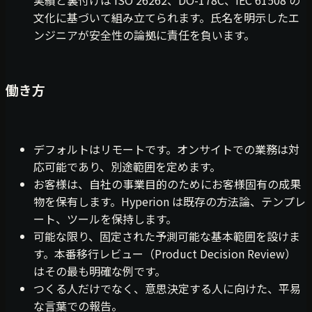
実績と裏付けは ISO 26262、DO-178C、IEC 61508 の
文化に基づいて組み立てられます。氏名を明示したエ
ンジニアが安全性の論拠に責任を負います。
働き方
デフォルトはリモートです。オンサイトでの業務は対
応可能であり、別途範囲を定めます。
お客様は、自社の事業目的のためにお客様固有の成果
物を保有します。Hyperion は既存の方法論、テンプレ
ート、ツールを保持します。
可能な限り、固定された予測可能な基本範囲を設けま
す。本番移行レビュー（Product Decision Review）
はその最も明確な例です。
つくる人だけでなく、意思決定する人に向けた、平易
な言葉での報告。