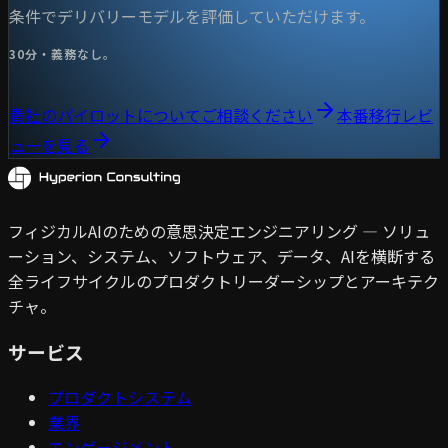
条件でデリバリーモデルを評価していただけます。
30分・義務なし。
貴社のパイロットについてご相談ください
本番移行レビ
ューを見る
フィジカルAIのための意思決定エンジニアリング — ソリュ
ーション、システム、ソフトウェア、データ、AIを横断する
全ライフサイクルのプロダクトリーダーシップとアーキテク
チャ。
サービス
プロダクトシステム
業界
エンゲージメント