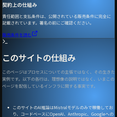
契約上の仕組み
責任範囲と支払条件は、公開されている販売条件に完全に
記載されています。署名の前にご確認ください。
販売条件を読む
このサイトの仕組み
このページはプロセスについての主張ではなく、その生きた
実例です。以下の各行は、理想像の説明ではなく、いまこの
ページを配信しているインフラに関する事実です。
このサイトのAI推論はMistralモデルのみで稼働してお
り、コードベースにOpenAI、Anthropic、Googleへの