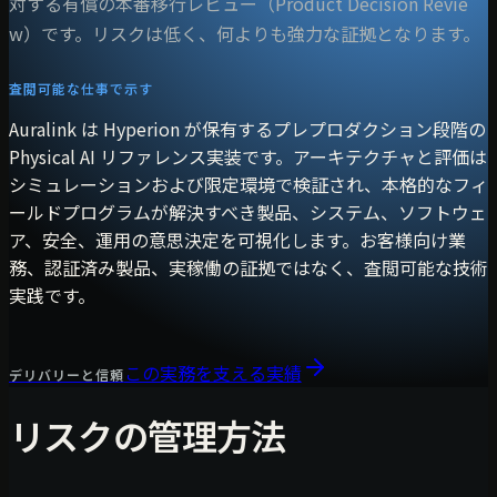
対する有償の本番移行レビュー（Product Decision Revie
w）です。リスクは低く、何よりも強力な証拠となります。
査閲可能な仕事で示す
Auralink は Hyperion が保有するプレプロダクション段階の
Physical AI リファレンス実装です。アーキテクチャと評価は
シミュレーションおよび限定環境で検証され、本格的なフィ
ールドプログラムが解決すべき製品、システム、ソフトウェ
ア、安全、運用の意思決定を可視化します。お客様向け業
務、認証済み製品、実稼働の証拠ではなく、査閲可能な技術
実践です。
この実務を支える実績
デリバリーと信頼
リスクの管理方法