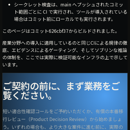
シークレット検査は、main へプッシュされたコミッ
ト範囲ごとに CI で実行され、ツールが導入されている
場合はコミット前にローカルでも実行されます。
このページはコミット626cbf37からビルドされました。
産業分野への導入に適用しているのと同じCIによる規律の徹
底、エビデンスによるゲーティング、そしてソブリンな推論
の体制を、ここでは実際に検証可能なインフラの上で示して
います。
ご契約の前に、まず業務をご
覧ください。
短い適合性確認コールをご予約いただくか、有償の本番移
行レビュー（Product Decision Review）から始めましょ
う。いずれの場合も、より大きな案件に進む前に、実際の