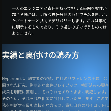
一人のエンジニアが責任を持って担える範囲を案件が
超える場合は、明確な責任分担のもとで氏名を明示し
たパートナーと共同でデリバリーします。これは事前
に明示するものであり、その場しのぎで行うものでは
ありません。
実績と裏付けの読み方
Hyperion は、創業者の実績、自社のリファレンス実装、公
開された研究、例示的な案件プレイブック、検証済みの顧客
成果を明確に区別し、それぞれをありのままに明記します。
そのため、それぞれを相応に評価していただけます。この業
務を判断する最も直接的な方法は、貴社自身のパイロットに