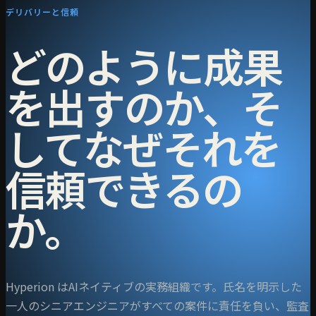
デリバリーと信頼
どのように成果
を出すのか、そ
してなぜそれを
信頼できるの
か。
Hyperion はAIネイティブの実務組織です。氏名を明示した
一人のシニアエンジニアがすべての案件に責任を負い、監査