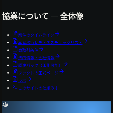
協業について — 全体像
案件のタイムライン
本番移行レディネスチェックリスト
商取引条件
法的情報・会社情報
調達パック（印刷可能）
ファクトの正式ページ
ラボ
このサイトの仕組み
↓