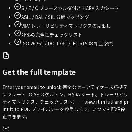
S / E / C プレースホルダ付き HARA 入力シート
ASIL / DAL / SIL 分解マッピング
V&V トレーサビリティマトリクスの見出し
証拠の完全性チェックリスト
ISO 26262 / DO-178C / IEC 61508 相互参照
Get the full template
Enter your email to unlock
完全なセーフティケース証拠テ
ンプレート（CAE スケルトン、HARA シート、トレーサビリ
ティマトリクス、チェックリスト）
— view it in full and pr
int it to PDF.
プライバシーを尊重します。いつでも配信停
止できます。