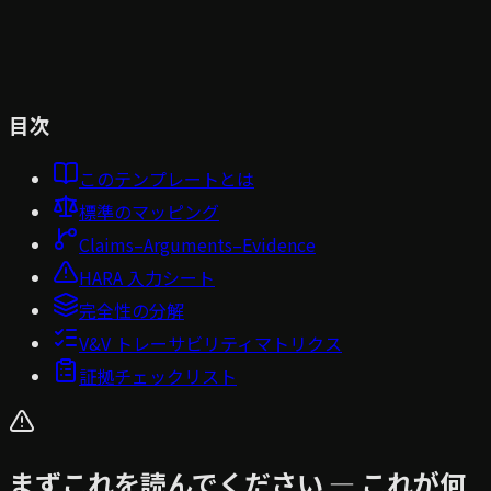
目次
このテンプレートとは
標準のマッピング
Claims–Arguments–Evidence
HARA 入力シート
完全性の分解
V&V トレーサビリティマトリクス
証拠チェックリスト
まずこれを読んでください — これが何