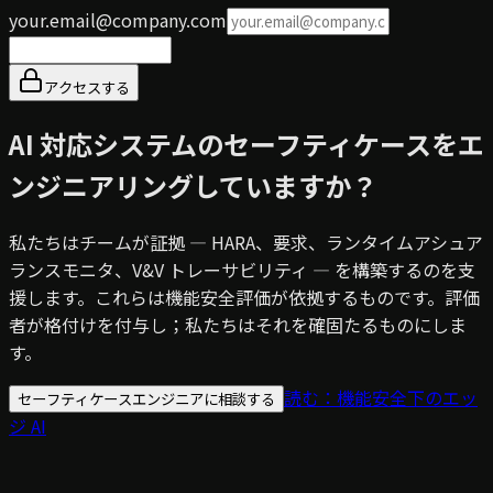
your.email@company.com
アクセスする
AI 対応システムのセーフティケースをエ
ンジニアリングしていますか？
私たちはチームが証拠 — HARA、要求、ランタイムアシュア
ランスモニタ、V&V トレーサビリティ — を構築するのを支
援します。これらは機能安全評価が依拠するものです。評価
者が格付けを付与し；私たちはそれを確固たるものにしま
す。
読む：機能安全下のエッ
セーフティケースエンジニアに相談する
ジ AI