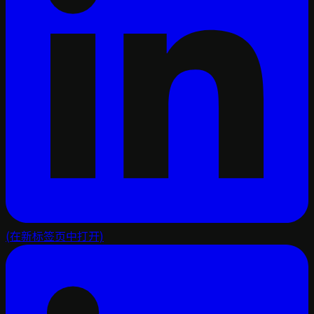
(在新标签页中打开)