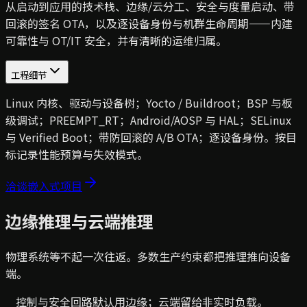
从启动到应用的技术栈、边缘/云分工、安全与度量启动、带
回滚的签名 OTA，以及逐设备身份与机群生命周期——内建
可靠性与 OT/IT 安全，并有清晰的运维归属。
工程细节
Linux 内核、驱动与设备树；Yocto / Buildroot；BSP 与板
级调试；PREEMPT_RT；Android/AOSP 与 HAL；SELinux
与 Verified Boot；带防回滚的 A/B OTA；逐设备身份。按目
标记录性能预算与失效模式。
洽谈嵌入式项目
边缘推理与云端推理
物理系统等不起一次往返。多数生产约束都把推理推向设备
端。
控制与安全回路默认用边缘；云端留给非实时负载。