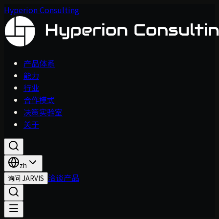
Hyperion Consulting
产品体系
能力
行业
合作模式
决策实验室
关于
zh
洽谈产品
询问 JARVIS