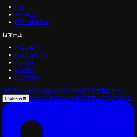
制造
汽车与出行
能源与基础设施
相邻行业
物流与车队
农业食品机器人
海事运营
城市系统
国防与两用
隐私政策
使用条款
销售条款
法律声明
无障碍
数据主体请求
欧盟在线争议解决
(在新标签页中打开)
订阅通讯
Cookie 设置